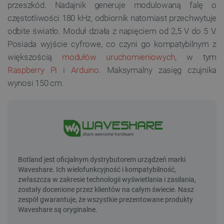
przeszkód. Nadajnik generuje modulowaną falę o
częstotliwości 180 kHz, odbiornik natomiast przechwytuje
odbite światło. Moduł działa z napięciem od 2,5 V do 5 V.
Posiada wyjście cyfrowe, co czyni go kompatybilnym z
większością
modułów uruchomieniowych
, w tym
Raspberry Pi
i
Arduino
. Maksymalny zasięg czujnika
wynosi 150 cm.