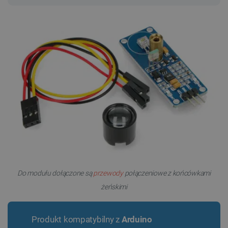
Do modułu dołączone są
przewody
połączeniowe z końcówkami
żeńskimi
Produkt kompatybilny z
Arduino