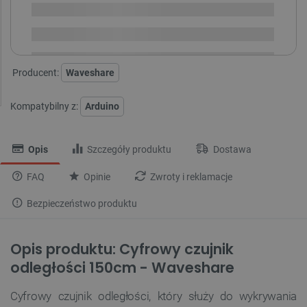
Dostawa
od 8,99 PLN
30 dni
na zwrot
Producent:
Waveshare
Kompatybilny z:
Arduino
Opis
Szczegóły produktu
Dostawa
FAQ
Opinie
Zwroty i reklamacje
Bezpieczeństwo produktu
Opis produktu: Cyfrowy czujnik
odległości 150cm - Waveshare
Cyfrowy czujnik odległości, który służy do wykrywania