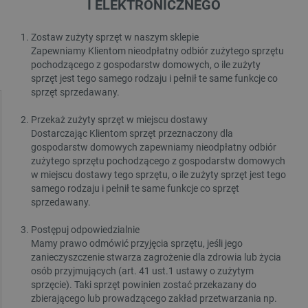
I ELEKTRONICZNEGO
Zostaw zużyty sprzęt w naszym sklepie
Zapewniamy Klientom nieodpłatny odbiór zużytego sprzętu
pochodzącego z gospodarstw domowych, o ile zużyty
sprzęt jest tego samego rodzaju i pełnił te same funkcje co
sprzęt sprzedawany.
Przekaż zużyty sprzęt w miejscu dostawy
Dostarczając Klientom sprzęt przeznaczony dla
gospodarstw domowych zapewniamy nieodpłatny odbiór
zużytego sprzętu pochodzącego z gospodarstw domowych
w miejscu dostawy tego sprzętu, o ile zużyty sprzęt jest tego
samego rodzaju i pełnił te same funkcje co sprzęt
sprzedawany.
Postępuj odpowiedzialnie
Mamy prawo odmówić przyjęcia sprzętu, jeśli jego
zanieczyszczenie stwarza zagrożenie dla zdrowia lub życia
osób przyjmujących (art. 41 ust.1 ustawy o zużytym
sprzęcie). Taki sprzęt powinien zostać przekazany do
zbierającego lub prowadzącego zakład przetwarzania np.