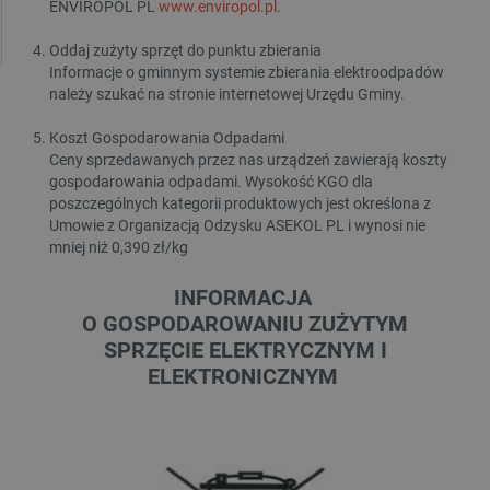
ENVIROPOL PL
www.enviropol.pl
.
Oddaj zużyty sprzęt do punktu zbierania
Informacje o gminnym systemie zbierania elektroodpadów
należy szukać na stronie internetowej Urzędu Gminy.
Koszt Gospodarowania Odpadami
Ceny sprzedawanych przez nas urządzeń zawierają koszty
gospodarowania odpadami. Wysokość KGO dla
poszczególnych kategorii produktowych jest określona z
Umowie z Organizacją Odzysku ASEKOL PL i wynosi nie
mniej niż 0,390 zł/kg
INFORMACJA
O GOSPODAROWANIU ZUŻYTYM
SPRZĘCIE ELEKTRYCZNYM I
ELEKTRONICZNYM