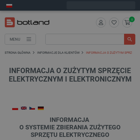
Wyślemy w poniedziałek
0
MENU
STRONA GŁÓWNA
INFORMACJE DLA KLIENTÓW
INFORMACJA O ZUŻYTYM SPRZĘCIE
INFORMACJA O ZUŻYTYM SPRZĘCIE
ELEKTRYCZNYM I ELEKTRONICZNYM
INFORMACJA
O SYSTEMIE ZBIERANIA ZUŻYTEGO
SPRZĘTU ELEKTRYCZNEGO