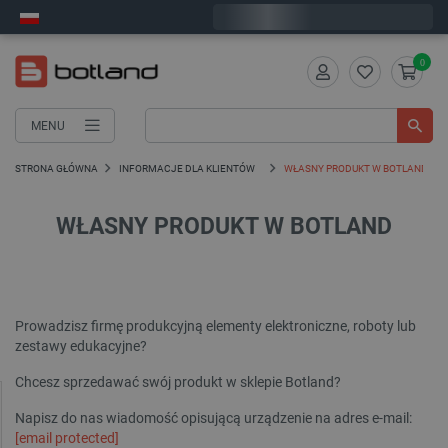
Wyślemy w piątek
0
MENU
STRONA GŁÓWNA
INFORMACJE DLA KLIENTÓW
WŁASNY PRODUKT W BOTLAND
WŁASNY PRODUKT W BOTLAND
Prowadzisz firmę produkcyjną elementy elektroniczne, roboty lub
zestawy edukacyjne?
Chcesz sprzedawać swój produkt w sklepie Botland?
Napisz do nas wiadomość opisującą urządzenie na adres e-mail:
[email protected]