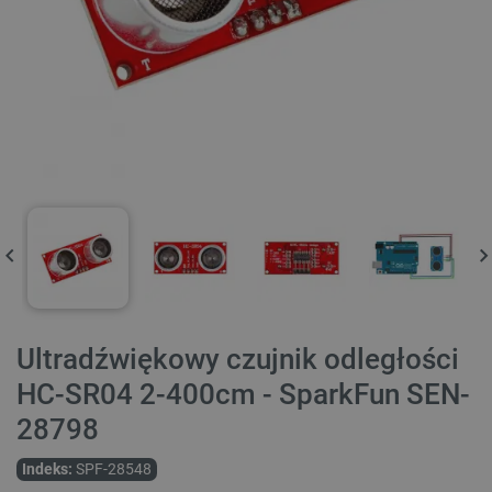
Ultradźwiękowy czujnik odległości
HC-SR04 2-400cm - SparkFun SEN-
28798
Indeks:
SPF-28548