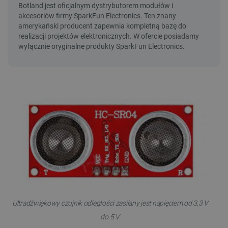
Ultradźwiękowy czujnik odległości zasilany jest napięciem od 3,3 V
do 5 V.