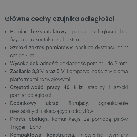
Główne cechy czujnika odległości
Pomiar bezkontaktowy
: pomiar odległości bez
fizycznego kontaktu z obiektem
Szeroki zakres pomiarowy
: obsługa dystansu od 2
cm do 4 m
Wysoka dokładność
: dokładność pomiaru do 3 mm
Zasilanie 3,3 V oraz 5 V
: kompatybilność z wieloma
platformami rozwojowymi
Częstotliwość pracy 40 kHz
: stabilny i szybki
pomiar odległości
Dodatkowy układ filtrujący
: ograniczenie
niestabilnych i skaczących odczytów
Prosta obsługa
: komunikacja za pomocą pinów
Trigger i Echo
Kompaktowa konstrukcja
: niewielkie wymiary