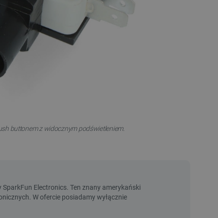
push buttonem z widocznym podświetleniem.