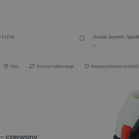
M-11274
Arcade Joystick - Spa
FAQ
Zwroty i reklamacje
Bezpieczeństwo produkt
m - czerwony