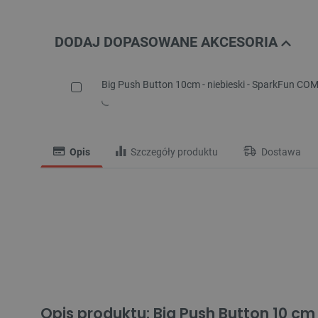
DODAJ DOPASOWANE AKCESORIA
Big Push Button 10cm - niebieski - SparkFun CO
Opis
Szczegóły produktu
Dostawa
Opis produktu: Big Push Button 10 c