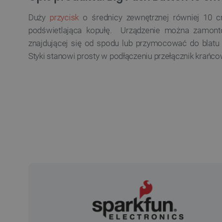
Duży
przycisk
o średnicy zewnętrznej równiej 10
podświetlająca kopułę. Urządzenie można zamont
znajdującej się od spodu lub przymocować do blatu 
Styki stanowi prosty w podłączeniu przełącznik krańco