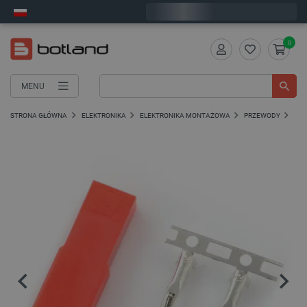
Wyślemy w poniedziałek
0
MENU
STRONA GŁÓWNA
ELEKTRONIKA
ELEKTRONIKA MONTAŻOWA
PRZEWODY
PRZ