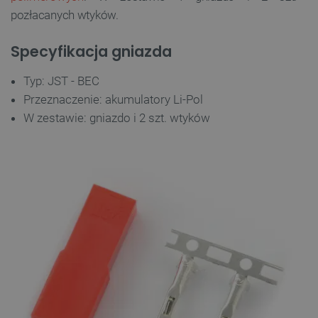
pozłacanych wtyków.
Specyfikacja gniazda
Typ: JST - BEC
Przeznaczenie: akumulatory Li-Pol
W zestawie: gniazdo i 2 szt. wtyków