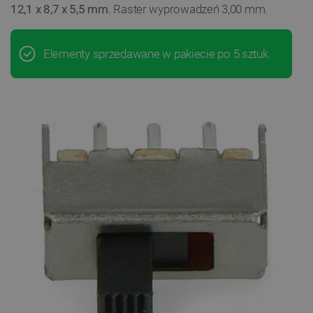
12,1 x 8,7 x 5,5 mm
. Raster wyprowadzeń 3,00 mm.
Elementy sprzedawane w pakiecie po 5 sztuk.