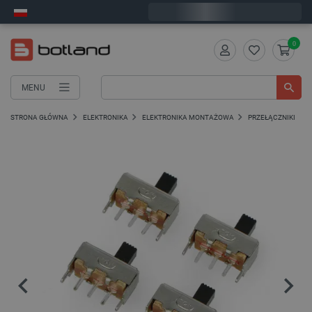
Wyślemy w poniedziałek
0
MENU
STRONA GŁÓWNA
ELEKTRONIKA
ELEKTRONIKA MONTAŻOWA
PRZEŁĄCZNIKI I PR