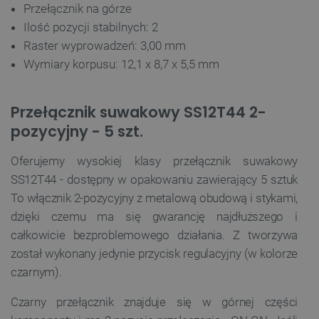
Przełącznik na górze
Ilość pozycji stabilnych: 2
Raster wyprowadzeń: 3,00 mm
Wymiary korpusu: 12,1 x 8,7 x 5,5 mm
Przełącznik suwakowy SS12T44 2-
pozycyjny - 5 szt.
Oferujemy wysokiej klasy przełącznik suwakowy
SS12T44 - dostępny w opakowaniu zawierający 5 sztuk
To włącznik 2-pozycyjny z metalową obudową i stykami,
dzięki czemu ma się gwarancję najdłuższego i
całkowicie bezproblemowego działania. Z tworzywa
został wykonany jedynie przycisk regulacyjny (w kolorze
czarnym).
Czarny przełącznik znajduje się w górnej części