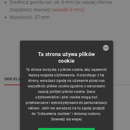
Średnica gwintu osi: ok. 6 mm (w naszej ofercie
znajdziesz również
nakładki 6 mm
)
Wysokość: 37 mm
Ta strona używa plików
cookie
POLISH
Ta strona korzysta z plików cookie, aby zapewnić
CZECH
lepszą wygodę użytkowania. Korzystając z tej
INNI KLIENCI OGLĄDALI RÓWNIEŻ:
strony, wyrażasz zgodę na używanie przez nas
ENGLISH
wszystkich plików cookie zgodnie z warunkami
naszej polityki plików cookie. Dane
GERMAN
użytkowników i pliki cookie mogą być
przetwarzane i wykorzystywane do personalizacji
reklam. Jeśli nie wyrażasz na to zgody przejdź
do "Ustawienia cookies" i dokonaj wyboru.
Dowiedz się więcej