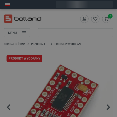
Wyślemy w piątek
0
MENU
STRONA GŁÓWNA
POZOSTAŁE
PRODUKTY WYCOFANE
PRODUKT WYCOFANY