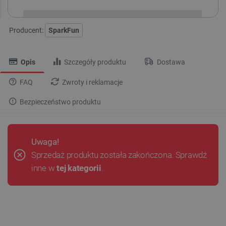
Producent:
SparkFun
Opis
Szczegóły produktu
Dostawa
FAQ
Zwroty i reklamacje
Bezpieczeństwo produktu
Uwaga!
Sprzedaż produktu została zakończona. Sprawdź
inne w
tej kategorii
.