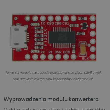
Ta wersja modułu nie posiada przylutowanych złącz. Użytkownik
sam decyduje jakiego typu konektorów będzie używał.
Wyprowadzenia modułu konwertera
Moduł posiada
wyprowadzone
i podpisane piny układu