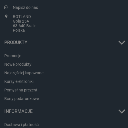
Napisz do nas
BOTLAND
Gola 25A
63-640 Bralin
Polska
PHPSESSID
PHP.net
botland.com.pl
PRODUKTY
Promocje
Nowe produkty
Najczęściej kupowane
Kursy elektroniki
Pomysł na prezent
Bony podarunkowe
INFORMACJE
Dostawa i płatność