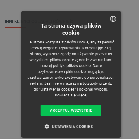
INNI KLIENCI OGLĄDALI RÓWNIEŻ:
Ta strona używa plików
cookie
POLISH
Ta strona korzysta z plików cookie, aby zapewnić
CZECH
lepszą wygodę użytkowania. Korzystając z tej
strony, wyrażasz zgodę na używanie przez nas
ENGLISH
wszystkich plików cookie zgodnie z warunkami
naszej polityki plików cookie. Dane
GERMAN
użytkowników i pliki cookie mogą być
przetwarzane i wykorzystywane do personalizacji
reklam. Jeśli nie wyrażasz na to zgody przejdź
do "Ustawienia cookies" i dokonaj wyboru.
Dowiedz się więcej
AKCEPTUJ WSZYSTKIE
USTAWIENIA COOKIES