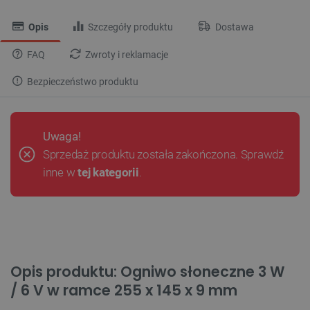
Opis
Szczegóły produktu
Dostawa
FAQ
Zwroty i reklamacje
Bezpieczeństwo produktu
Uwaga!
Sprzedaż produktu została zakończona. Sprawdź
inne w
tej kategorii
.
Opis produktu: Ogniwo słoneczne 3 W
/ 6 V w ramce 255 x 145 x 9 mm