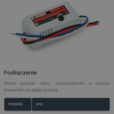
Podłączenie
Moduł posiada cztery wyprowadzenia w postaci
przewodów ze zdjętą izolacją.
PRZEWÓD
OPIS