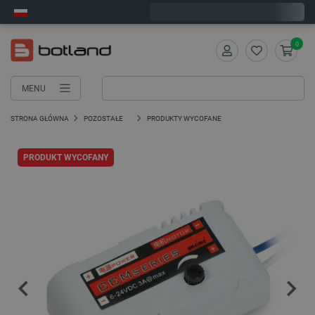
Wyślemy w piątek
0
MENU
STRONA GŁÓWNA
POZOSTAŁE
PRODUKTY WYCOFANE
PRODUKT WYCOFANY