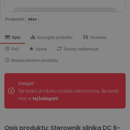
Producent:
Akso
Opis
Szczegóły produktu
Dostawa
FAQ
Opinie
Zwroty i reklamacje
Bezpieczeństwo produktu
Uwaga!
Sprzedaż produktu została zakończona. Sprawdź
inne w
tej kategorii
.
Opis produktu: Sterownik silnika DC 6-