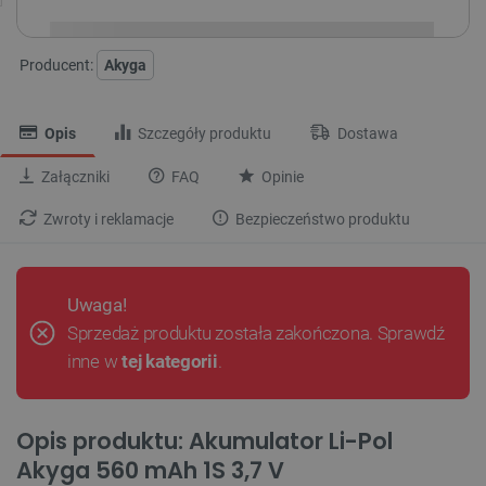
Producent:
Akyga
Opis
Szczegóły produktu
Dostawa
Załączniki
FAQ
Opinie
Zwroty i reklamacje
Bezpieczeństwo produktu
Uwaga!
Sprzedaż produktu została zakończona. Sprawdź
inne w
tej kategorii
.
Opis produktu: Akumulator Li-Pol
Akyga 560 mAh 1S 3,7 V