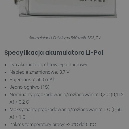
Akumulator Li-Pol Akyga 560 mAh 1S 3,7 V.
Specyfikacja akumulatora Li-Pol
Typ akumulatora: litowo-polimerowy
Napięcie znamionowe: 3,7 V
Pojemność: 560 mAh
Jedno ogniwo (1S)
Nominalny prąd ładowania/rozładowania: 0,2 C (0,112
A) / 0,2 C
Maksymalny prąd ładowania/rozładowania: 1 C (0,56
A) / 1 C
Zakres temperatury pracy: -20°C do 60°C