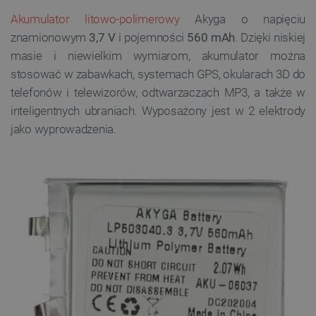
Akumulator litowo-polimerowy
Akyga o napięciu
znamionowym
3,7 V
i pojemności
560 mAh
. Dzięki niskiej
masie i niewielkim wymiarom, akumulator można
stosować w zabawkach, systemach GPS, okularach 3D do
telefonów i telewizorów, odtwarzaczach MP3, a także w
inteligentnych ubraniach. Wyposażony jest w 2 elektrody
jako wyprowadzenia.