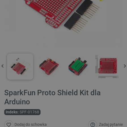
SparkFun Proto Shield Kit dla
Arduino
Indeks:
SPF-01768
Zadaj pytanie
Dodaj do schowka