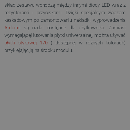
skład zestawu wchodzą między innymi diody LED wraz z
rezystorami i przyciskami. Dzięki specjalnym złączom
kaskadowym po zamontowaniu nakładki, wyprowadzenia
Arduino
są nadal dostępne dla użytkownika. Zamiast
wymagającej lutowania płytki uniwersalnej, można używać
płytki stykowej 170
( dostępnej w różnych kolorach)
przyklejając ją na środku modułu.