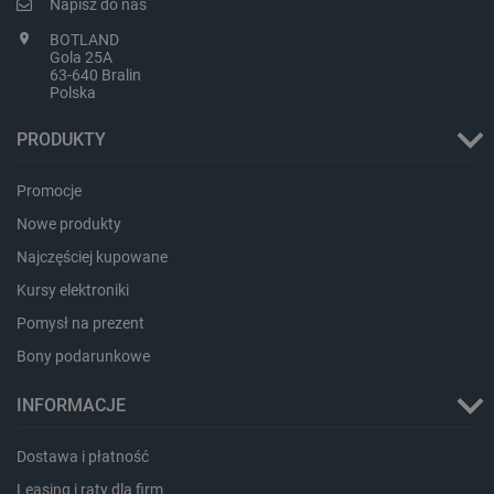
Napisz do nas
BOTLAND
Gola 25A
63-640 Bralin
Polska
PHPSESSID
PHP.net
PRODUKTY
botland.com.pl
Promocje
Nowe produkty
Najczęściej kupowane
Kursy elektroniki
Pomysł na prezent
Bony podarunkowe
INFORMACJE
Dostawa i płatność
Leasing i raty dla firm