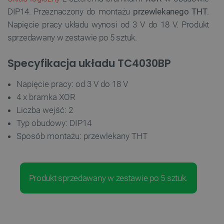
DIP14. Przeznaczony do montażu
przewlekanego THT
.
Napięcie pracy układu wynosi od 3 V do 18 V. Produkt
sprzedawany w zestawie po 5 sztuk.
Specyfikacja układu TC4030BP
Napięcie pracy: od 3 V do 18 V
4 x bramka X
OR
Liczba wejść: 2
Typ obudowy: DIP14
Sposób montażu: przewlekany THT
Produkt sprzedawany w zestawie po 5 sztuk.