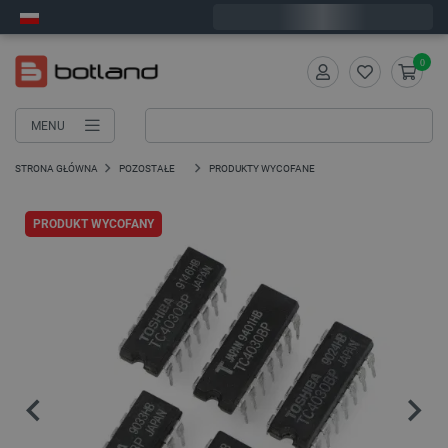
Wyślemy w piątek
0
MENU
STRONA GŁÓWNA
POZOSTAŁE
PRODUKTY WYCOFANE
PRODUKT WYCOFANY