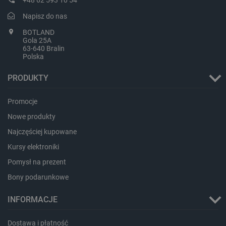
Napisz do nas
BOTLAND
Gola 25A
63-640 Bralin
Polska
PHPSESSID
PHP.net
botland.com.pl
PRODUKTY
Promocje
Nowe produkty
Najczęściej kupowane
Kursy elektroniki
Pomysł na prezent
Bony podarunkowe
INFORMACJE
Dostawa i płatność