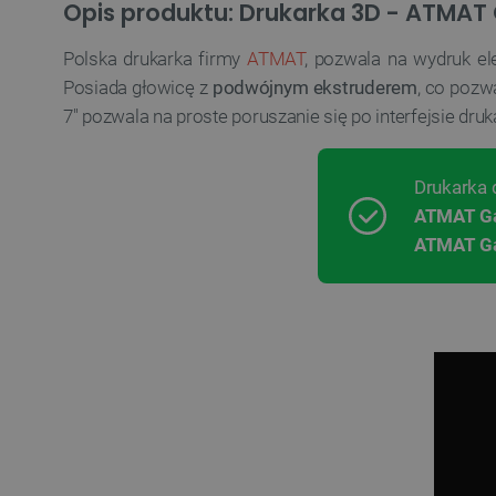
Opis produktu: Drukarka 3D - ATMAT
Polska drukarka firmy
ATMAT
, pozwala na wydruk 
Posiada głowicę z
podwójnym ekstruderem
, co pozw
7" pozwala na proste poruszanie się po interfejsie druk
Drukarka 
ATMAT Gal
ATMAT Gal