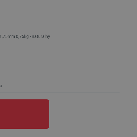
1,75mm 0,75kg - naturalny
u