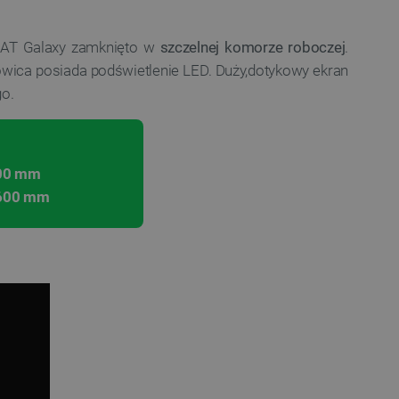
MAT Galaxy zamknięto w
szczelnej komorze roboczej
.
owica posiada podświetlenie LED. Duży,dotykowy ekran
o.
500 mm
 600 mm