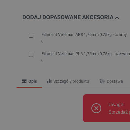
DODAJ DOPASOWANE AKCESORIA
Filament Velleman ABS 1,75mm 0,75kg - czarny
Filament Velleman PLA 1,75mm 0,75kg - czerwo
Opis
Szczegóły produktu
Dostawa
Uwaga!
Sprzedaż 