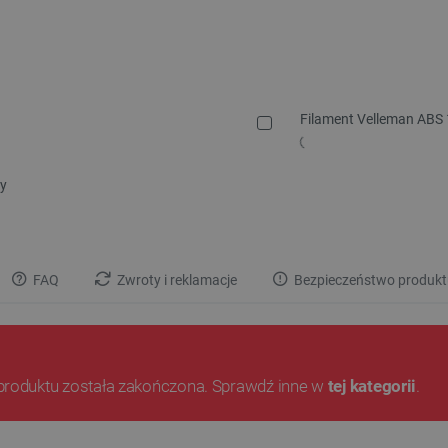
Filament Velleman ABS 
ny
FAQ
Zwroty i reklamacje
Bezpieczeństwo produkt
produktu została zakończona. Sprawdź inne w
tej kategorii
.