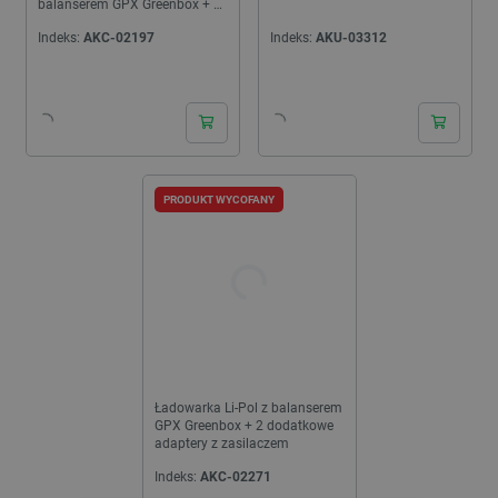
balanserem GPX Greenbox + 2
dodatkowe adaptery
Indeks:
AKC-02197
Indeks:
AKU-03312
PRODUKT WYCOFANY
Ładowarka Li-Pol z balanserem
GPX Greenbox + 2 dodatkowe
adaptery z zasilaczem
Indeks:
AKC-02271