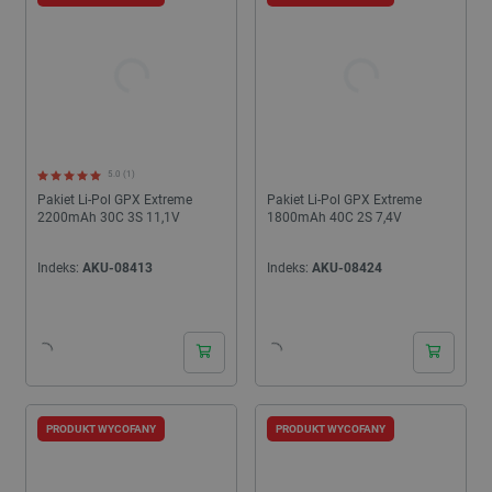
5.0 (1)
Pakiet Li-Pol GPX Extreme
Pakiet Li-Pol GPX Extreme
2200mAh 30C 3S 11,1V
1800mAh 40C 2S 7,4V
Indeks:
AKU-08413
Indeks:
AKU-08424
PRODUKT WYCOFANY
PRODUKT WYCOFANY