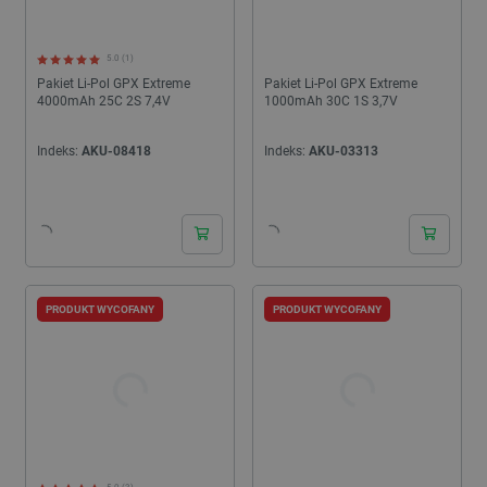
5.0 (1)
Pakiet Li-Pol GPX Extreme
Pakiet Li-Pol GPX Extreme
4000mAh 25C 2S 7,4V
1000mAh 30C 1S 3,7V
Indeks:
AKU-08418
Indeks:
AKU-03313
PRODUKT WYCOFANY
PRODUKT WYCOFANY