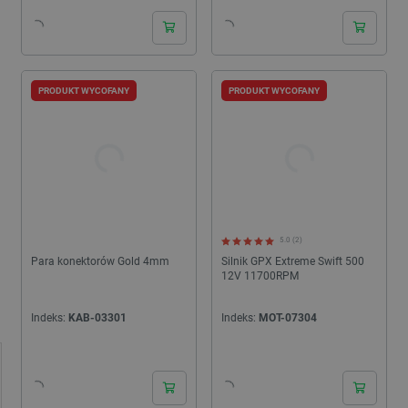
PRODUKT WYCOFANY
PRODUKT WYCOFANY
5.0 (2)
Para konektorów Gold 4mm
Silnik GPX Extreme Swift 500
12V 11700RPM
Indeks:
KAB-03301
Indeks:
MOT-07304