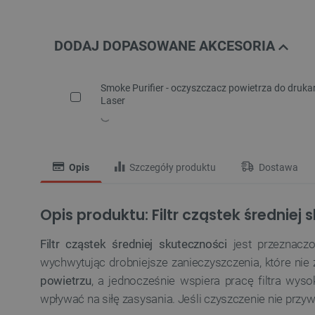
DODAJ DOPASOWANE AKCESORIA
Smoke Purifier - oczyszczacz powietrza do druka
Laser
Opis
Szczegóły produktu
Dostawa
Opis produktu: Filtr cząstek średnie
Filtr cząstek średniej skuteczności
jest przeznacz
wychwytując drobniejsze zanieczyszczenia, które nie 
powietrzu
, a jednocześnie wspiera pracę filtra wy
wpływać na siłę zasysania. Jeśli czyszczenie nie przy