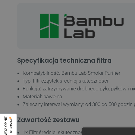
Specyfikacja techniczna filtra
Kompatybilność: Bambu Lab Smoke Purifier
Typ: filtr cząstek średniej skuteczności
Funkcja: zatrzymywanie drobnego pyłu, pyłków i ni
Materiał: bawełna
Zalecany interwał wymiany: od 300 do 500 godzin 
Zawartość zestawu
SPRAWDŹ OPINIE
1x Filtr średniej skuteczności