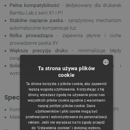
Pełna kompatybilność
- dedykowany dla drukarek
Bambu Lab z serii X1 i P1
Stabilne napięcie paska
- sprężynowy mechanizm
automatycznie kompensuje luz
Rolka prowadząca
- zapewnia płynne i ciche
prowadzenie paska XY
Większa precyzja druku
- minimalizuje błędy
związane z nierównomiernym napięciem
Solidne wykonanie
- połączenie metalu i
Ta strona używa plików
wytrzymałego plastiku
cookie
POLISH
Ta strona korzysta z plików cookie, aby zapewnić
CZECH
lepszą wygodę użytkowania. Korzystając z tej
strony, wyrażasz zgodę na używanie przez nas
Specyfikacja techniczna napinacza
ENGLISH
wszystkich plików cookie zgodnie z warunkami
naszej polityki plików cookie. Dane
GERMAN
Kompatybilność: drukarki Bambu Lab z serii X1 i P1
użytkowników i pliki cookie mogą być
Materiały: plastik, metal
przetwarzane i wykorzystywane do personalizacji
reklam. Jeśli nie wyrażasz na to zgody przejdź
do "Ustawienia cookies" i dokonaj wyboru.