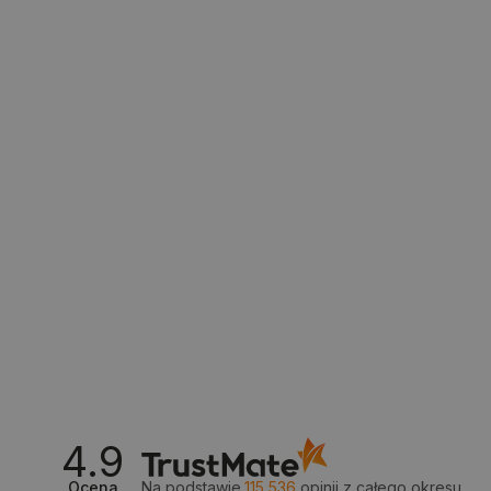
__cf_bm
isListDisplay
_lb_ccc
critData
CookieScriptConsent
4.9
LaVisitorId_Ym90bGFuZC5
Ocena
Na podstawie
115 536
opinii
z całego okresu