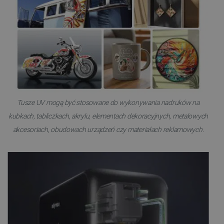
Tusze UV mogą być stosowane do wykonywania nadruków na
kubkach, tabliczkach, akrylu, elementach dekoracyjnych, metalowych
akcesoriach, obudowach urządzeń czy materiałach reklamowych.