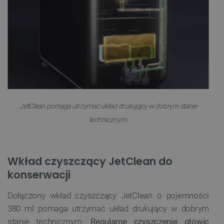
JetClean pomaga utrzymać układ drukujący w dobrym stanie
technicznym.
Wkład czyszczący JetClean do
konserwacji
Dołączony wkład czyszczący JetClean o pojemności
380 ml pomaga utrzymać układ drukujący w dobrym
stanie technicznym.
Regularne czyszczenie głowic