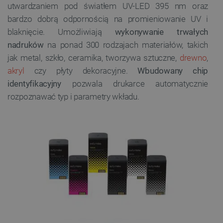
utwardzaniem pod światłem UV-LED 395 nm oraz
bardzo dobrą odpornością na promieniowanie UV i
blaknięcie. Umożliwiają
wykonywanie trwałych
nadruków
na ponad 300 rodzajach materiałów, takich
jak metal, szkło, ceramika, tworzywa sztuczne,
drewno
,
akryl
czy płyty dekoracyjne.
Wbudowany chip
identyfikacyjny
pozwala drukarce automatycznie
rozpoznawać typ i parametry wkładu.