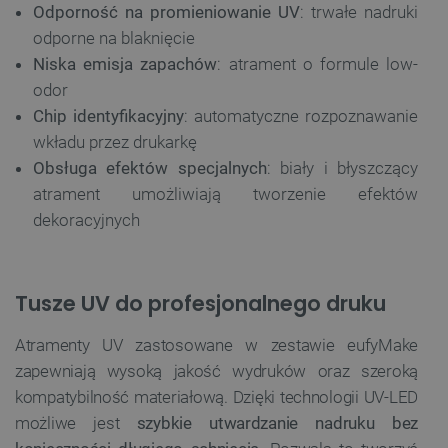
Odporność na promieniowanie UV
: trwałe nadruki
odporne na blaknięcie
Niska emisja zapachów
: atrament o formule low-
odor
Chip identyfikacyjny
: automatyczne rozpoznawanie
wkładu przez drukarkę
Obsługa efektów specjalnych
: biały i błyszczący
atrament umożliwiają tworzenie efektów
dekoracyjnych
Tusze UV do profesjonalnego druku
Atramenty UV zastosowane w zestawie eufyMake
zapewniają wysoką jakość wydruków oraz szeroką
kompatybilność materiałową. Dzięki technologii UV-LED
możliwe jest
szybkie utwardzanie nadruku bez