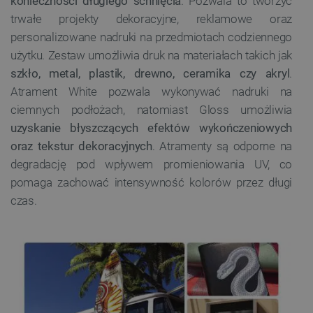
konieczności długiego schnięcia
. Pozwala to tworzyć
trwałe projekty dekoracyjne, reklamowe oraz
personalizowane nadruki na przedmiotach codziennego
użytku. Zestaw umożliwia druk na materiałach takich jak
szkło, metal, plastik, drewno, ceramika czy akryl
.
Atrament White pozwala wykonywać nadruki na
ciemnych podłożach, natomiast Gloss umożliwia
uzyskanie błyszczących efektów wykończeniowych
oraz tekstur dekoracyjnych
. Atramenty są odporne na
degradację pod wpływem promieniowania UV, co
pomaga zachować intensywność kolorów przez długi
czas.