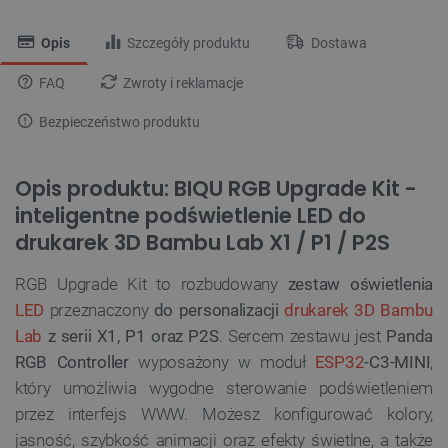
Opis
Szczegóły produktu
Dostawa
FAQ
Zwroty i reklamacje
Bezpieczeństwo produktu
Opis produktu: BIQU RGB Upgrade Kit -
inteligentne podświetlenie LED do
drukarek 3D Bambu Lab X1 / P1 / P2S
RGB Upgrade Kit to rozbudowany
zestaw oświetlenia
LED
przeznaczony
do personalizacji
drukarek 3D Bambu
Lab
z serii X1, P1 oraz P2S
. Sercem zestawu jest
Panda
RGB Controller
wyposażony w moduł
ESP32
-C3-MINI
,
który umożliwia wygodne sterowanie podświetleniem
przez interfejs WWW. Możesz konfigurować kolory,
jasność, szybkość animacji oraz efekty świetlne, a także