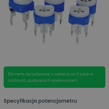
Elementy sprzedawane w pakiecie po 5 sztuk w
osobnych, podpisanych opakowaniach.
Specyfikacja potencjometru