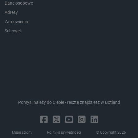
Dane osobowe
Adresy
Zamówienia
_lb_ccc
.botland.com.pl
Schowek
critData
botland.com.pl
Pomysł należy do Ciebie - resztę znajdziesz w Botland
Mapa strony
Polityka prywatności
© Copyright 2026