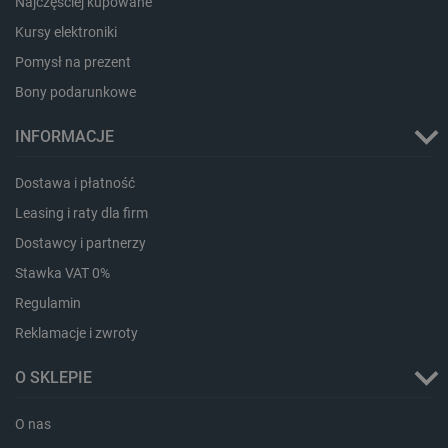
Najczęściej kupowane
botland.com.pl
Kursy elektroniki
Pomysł na prezent
Bony podarunkowe
INFORMACJE
Dostawa i płatność
Leasing i raty dla firm
Dostawcy i partnerzy
Stawka VAT 0%
Regulamin
Reklamacje i zwroty
O SKLEPIE
_smvs
.botland.com.pl
O nas