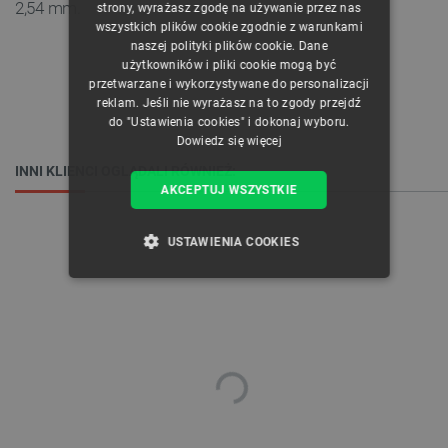
2,54 mm.
strony, wyrażasz zgodę na używanie przez nas
ENGLISH
wszystkich plików cookie zgodnie z warunkami
naszej polityki plików cookie. Dane
GERMAN
użytkowników i pliki cookie mogą być
przetwarzane i wykorzystywane do personalizacji
reklam. Jeśli nie wyrażasz na to zgody przejdź
do "Ustawienia cookies" i dokonaj wyboru.
Dowiedz się więcej
INNI KLIENCI OGLĄDALI RÓWNIEŻ:
AKCEPTUJ WSZYSTKIE
USTAWIENIA COOKIES
NIEZBĘDNE
WYDAJNOŚĆ
TARGETOWANIE
FUNKCJONALNOŚĆ