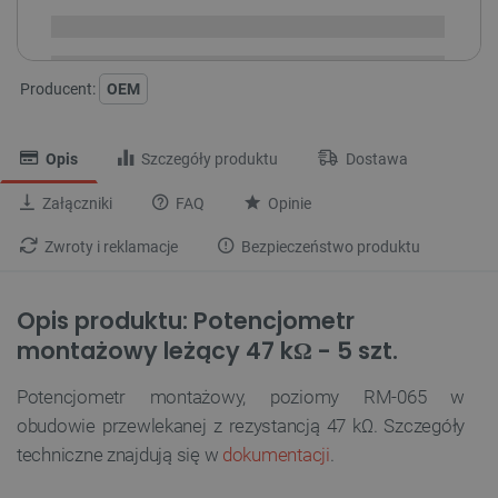
Dostawa
od 8,99 PLN
30 dni
na zwrot
Producent:
OEM
Opis
Szczegóły produktu
Dostawa
Załączniki
FAQ
Opinie
Zwroty i reklamacje
Bezpieczeństwo produktu
Opis produktu: Potencjometr
montażowy leżący 47 kΩ - 5 szt.
Potencjometr montażowy, poziomy RM-065 w
obudowie przewlekanej z rezystancją 47 kΩ. Szczegóły
techniczne znajdują się w
dokumentacji
.