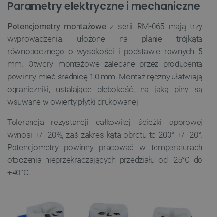
Parametry elektryczne i mechaniczne
Potencjometry
montażowe
z serii RM-065 mają trzy
wyprowadzenia, ułożone na planie trójkąta
równobocznego o wysokości i podstawie równych 5
mm. Otwory montażowe zalecane przez producenta
powinny mieć średnicę 1,0 mm. Montaż ręczny ułatwiają
ograniczniki, ustalające głębokość, na jaką piny są
wsuwane w owierty płytki drukowanej.
Tolerancja rezystancji całkowitej ścieżki oporowej
wynosi +/- 20%, zaś zakres kąta obrotu to 200° +/- 20°.
Potencjometry powinny pracować w temperaturach
otoczenia nieprzekraczających przedziału od -25°C do
+40°C.