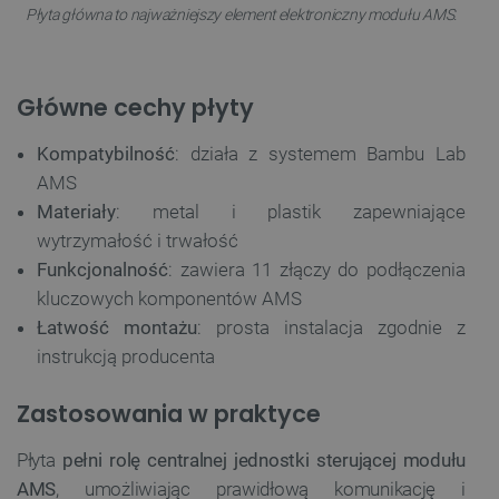
Płyta główna to najważniejszy element elektroniczny modułu AMS.
Główne cechy płyty
Kompatybilność
: działa z systemem Bambu Lab
AMS
Materiały
: metal i plastik zapewniające
wytrzymałość i trwałość
Funkcjonalność
: zawiera 11 złączy do podłączenia
kluczowych komponentów AMS
Łatwość montażu
: prosta instalacja zgodnie z
instrukcją producenta
Zastosowania w praktyce
Płyta
pełni rolę centralnej jednostki sterującej modułu
AMS
, umożliwiając prawidłową komunikację i