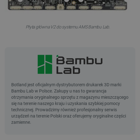
Płyta główna V2 do systemu AMS Bambu Lab.