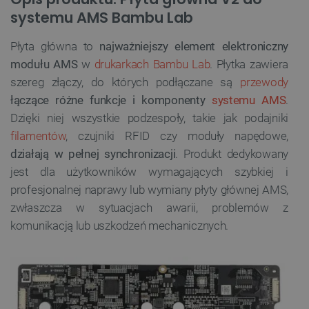
systemu AMS Bambu Lab
Płyta główna to
najważniejszy element elektroniczny
modułu AMS
w
drukarkach Bambu Lab
. Płytka zawiera
szereg złączy, do których podłączane są
przewody
łączące różne funkcje i komponenty
systemu AMS
.
Dzięki niej wszystkie podzespoły, takie jak podajniki
filamentów
, czujniki RFID czy moduły napędowe,
działają w pełnej synchronizacji
. Produkt dedykowany
jest dla użytkowników wymagających szybkiej i
profesjonalnej naprawy lub wymiany płyty głównej AMS,
zwłaszcza w sytuacjach awarii, problemów z
komunikacją lub uszkodzeń mechanicznych.