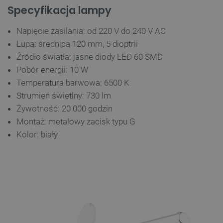
Specyfikacja lampy
Napięcie zasilania: od 220 V do 240 V AC
Lupa: średnica 120 mm, 5 dioptrii
Źródło światła: jasne diody LED 60 SMD
Pobór energii: 10 W
Temperatura barwowa: 6500 K
Strumień świetlny: 730 lm
Żywotność: 20 000 godzin
Montaż: metalowy zacisk typu G
Kolor: biały