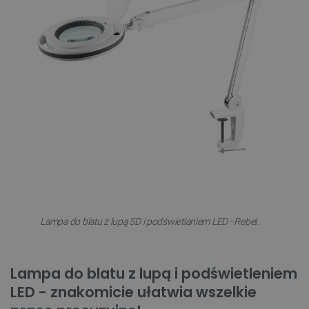
Lampa do blatu z lupą 5D i podświetlaniem LED - Rebel.
Lampa do blatu z lupą i podświetleniem
LED - znakomicie ułatwia wszelkie