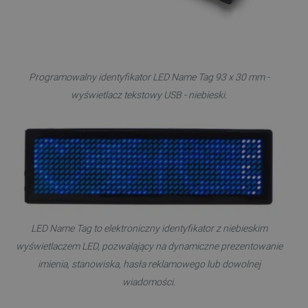
Programowalny identyfikator LED Name Tag 93 x 30 mm -
wyświetlacz tekstowy USB - niebieski.
LED Name Tag to elektroniczny identyfikator z niebieskim
wyświetlaczem LED, pozwalający na dynamiczne prezentowanie
imienia, stanowiska, hasła reklamowego lub dowolnej
wiadomości.