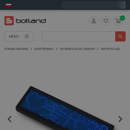
Wyślemy w poniedziałek
0
MENU
STRONA GŁÓWNA
ELEKTRONIKA
WYŚWIETLACZE I EKRANY
MATRYCE LED