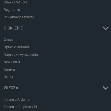
Stawka VAT 0%
Regulamin
Reklamacje i zwroty
O SKLEPIE
O nas
Opinie o Botland
critData
botland.com.pl
Nagrody i wyróżnienia
Newsletter
Kariera
RODO
WIEDZA
Forum o Arduino
Forum o Raspberry Pi