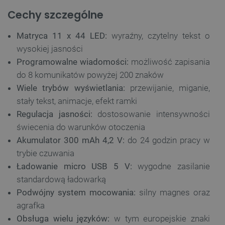
Cechy szczególne
Matryca 11 x 44 LED:
wyraźny, czytelny tekst o
wysokiej jasności
Programowalne wiadomości:
możliwość zapisania
do 8 komunikatów powyżej 200 znaków
Wiele trybów wyświetlania:
przewijanie, miganie,
stały tekst, animacje, efekt ramki
Regulacja jasności:
dostosowanie intensywności
świecenia do warunków otoczenia
Akumulator 300 mAh 4,2 V:
do 24 godzin pracy w
trybie czuwania
Ładowanie micro USB 5 V:
wygodne zasilanie
standardową ładowarką
Podwójny system mocowania:
silny magnes oraz
agrafka
Obsługa wielu języków:
w tym europejskie znaki