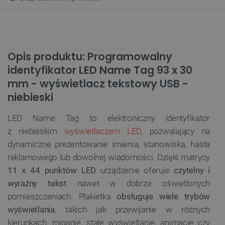
Opis produktu: Programowalny
identyfikator LED Name Tag 93 x 30
mm - wyświetlacz tekstowy USB -
niebieski
LED Name Tag to elektroniczny identyfikator
z niebieskim
wyświetlaczem LED
, pozwalający na
dynamiczne prezentowanie imienia, stanowiska, hasła
reklamowego lub dowolnej wiadomości. Dzięki matrycy
11 x 44 punktów LED
urządzenie oferuje
czytelny i
wyraźny tekst
nawet w dobrze oświetlonych
pomieszczeniach. Plakietka
obsługuje wiele trybów
wyświetlania
, takich jak przewijanie w różnych
kierunkach, miganie, stałe wyświetlanie, animacje czy