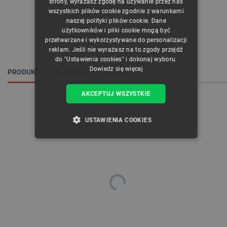
strony, wyrażasz zgodę na używanie przez nas
ENGLISH
wszystkich plików cookie zgodnie z warunkami
naszej polityki plików cookie. Dane
GERMAN
użytkowników i pliki cookie mogą być
przetwarzane i wykorzystywane do personalizacji
reklam. Jeśli nie wyrażasz na to zgody przejdź
do "Ustawienia cookies" i dokonaj wyboru.
Dowiedz się więcej
PRODUKTY Z TEJ SAMEJ KATEGORII:
AKCEPTUJ WSZYSTKIE
USTAWIENIA COOKIES
NIEZBĘDNE
WYDAJNOŚĆ
TARGETOWANIE
FUNKCJONALNOŚĆ