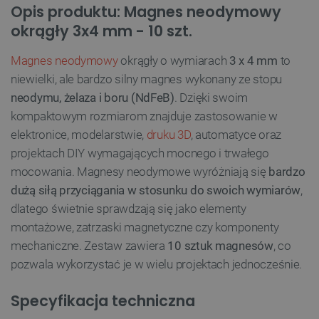
Opis produktu: Magnes neodymowy
okrągły 3x4 mm - 10 szt.
Magnes neodymowy
okrągły o wymiarach
3 x 4 mm
to
niewielki, ale bardzo silny magnes wykonany ze stopu
neodymu, żelaza i boru (NdFeB)
. Dzięki swoim
kompaktowym rozmiarom znajduje zastosowanie w
elektronice, modelarstwie,
druku 3D
, automatyce oraz
projektach DIY wymagających mocnego i trwałego
mocowania. Magnesy neodymowe wyróżniają się
bardzo
dużą siłą przyciągania w stosunku do swoich wymiarów
,
dlatego świetnie sprawdzają się jako elementy
montażowe, zatrzaski magnetyczne czy komponenty
mechaniczne. Zestaw zawiera
10 sztuk magnesów
, co
pozwala wykorzystać je w wielu projektach jednocześnie.
Specyfikacja techniczna