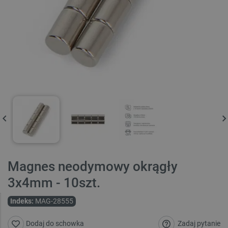
Magnes neodymowy okrągły
3x4mm - 10szt.
Indeks:
MAG-28555
Zadaj pytanie
Dodaj do schowka