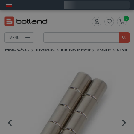
Wyślemy w piątek
0
MENU
STRONA GŁÓWNA
ELEKTRONIKA
ELEMENTY PASYWNE
MAGNESY
MAGNESY 