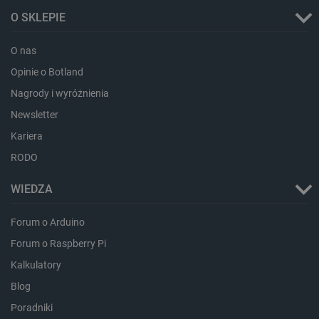
.bambulab.com
O SKLEPIE
O nas
Opinie o Botland
Nagrody i wyróżnienia
Newsletter
Kariera
RODO
isListDisplay
botland.com.pl
WIEDZA
Forum o Arduino
Forum o Raspberry Pi
_lb_ccc
.botland.com.pl
Kalkulatory
Blog
Poradniki