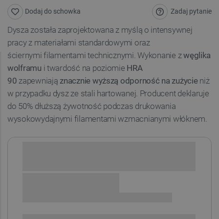
Zadaj pytanie
Dodaj do schowka
Dysza została zaprojektowana z myślą o intensywnej
pracy z materiałami standardowymi oraz
ściernymi filamentami technicznymi. Wykonanie z
węglika
wolframu
i twardość na poziomie
HRA
90
zapewniają
znacznie wyższą odporność na zużycie
niż
w przypadku dysz ze stali hartowanej. Producent deklaruje
do 50% dłuższą żywotność podczas drukowania
wysokowydajnymi filamentami wzmacnianymi włóknem.
Sprawdź opcje płatności i finansowania:
+