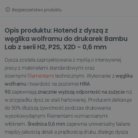
Bezpieczeństwo produktu
Opis produktu: Hotend z dyszą z
węglika wolframu do drukarek Bambu
Lab z serii H2, P2S, X2D - 0,6 mm
Dysza została zaprojektowana z myślą o intensywnej
pracy z materiałami standardowymi oraz
ściernymi
filamentami
technicznymi. Wykonanie z
węglika
wolframu
i twardość na poziomie
HRA
90
zapewniają
znacznie wyższą odporność na zużycie
niż
w przypadku dysz ze stali hartowanej. Producent deklaruje
do 50% dłuższą żywotność podczas drukowania
wysokowydajnymi filamentami wzmacnianymi
włóknem.
Średnica 0,6 mm
zapewnia uniwersalny balans
między jakością detali a prędkością druku, dlatego dysza