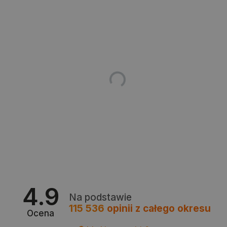
Polityce prywatności Google
VISITOR_PRIVACY_METADATA
YouTube
.youtube.com
4.9
Na podstawie
115 536
opinii
z całego okresu
Ocena