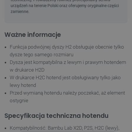
Ważne informacje
Funkcja podwójnej dyszy H2 obsługuje obecnie tylko
dysze tego samego rozmiaru
Dysza jest kompatybilna z lewym i prawym hotendem
w drukarce H2D
W drukarce H2C hotend jest obsługiwany tylko jako
lewy hotend
Przed wymianą hotendu należy poczekać, aż element
ostygnie
Specyfikacja techniczna hotendu
Kompatybilność: Bambu Lab X2D, P2S, H2C (lewy),