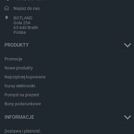
Napisz do nas
BOTLAND
Gola 25A
63-640 Bralin
Polska
PHPSESSID
PHP.net
botland.com.pl
PRODUKTY
Promocje
Nowe produkty
Najczęściej kupowane
Kursy elektroniki
Pomysł na prezent
Bony podarunkowe
INFORMACJE
Dostawa i płatność