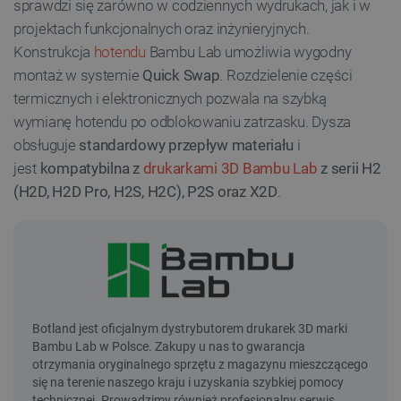
sprawdzi się zarówno w codziennych wydrukach, jak i w
projektach funkcjonalnych oraz inżynieryjnych.
Konstrukcja
hotendu
Bambu Lab umożliwia wygodny
montaż w systemie
Quick Swap
. Rozdzielenie części
termicznych i elektronicznych pozwala na szybką
wymianę hotendu po odblokowaniu zatrzasku. Dysza
obsługuje
standardowy przepływ materiału
i
jest
kompatybilna z
drukarkami 3D Bambu Lab
z serii H2
(H2D, H2D Pro, H2S, H2C), P2S oraz X2D
.