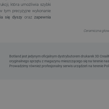
kcji, która umożliwia szybki
w tym precyzyjne wykonanie
ia się dyszy
oraz
zapewnia
Ceramiczna głowi