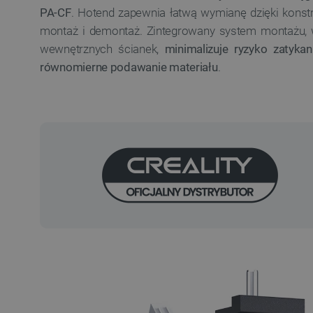
PA-CF
. Hotend zapewnia łatwą wymianę dzięki konstru
montaż i demontaż. Zintegrowany system montażu, 
wewnętrznych ścianek,
minimalizuje ryzyko zatykan
równomierne podawanie materiału
.