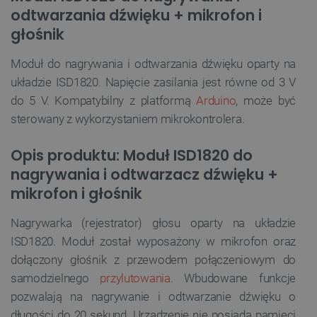
odtwarzania dźwięku + mikrofon i
głośnik
Moduł do nagrywania i odtwarzania dźwięku oparty na
układzie ISD1820. Napięcie zasilania jest równe od 3 V
do 5 V. Kompatybilny z platformą
Arduino
, może być
sterowany z wykorzystaniem mikrokontrolera.
Opis produktu: Moduł ISD1820 do
nagrywania i odtwarzacz dźwięku +
mikrofon i głośnik
Nagrywarka (rejestrator) głosu oparty na układzie
ISD1820. Moduł został wyposażony w mikrofon oraz
dołączony głośnik z przewodem połączeniowym do
samodzielnego
przylutowania
. Wbudowane funkcje
pozwalają na nagrywanie i odtwarzanie dźwięku o
długości do 20 sekund. Urządzenie nie posiada pamięci