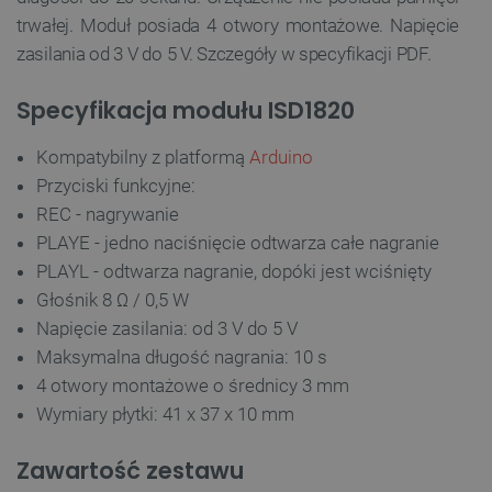
trwałej. Moduł posiada 4 otwory montażowe. Napięcie
zasilania od 3 V do 5 V. Szczegóły w specyfikacji PDF.
Specyfikacja modułu ISD1820
Kompatybilny z platformą
Arduino
Przyciski funkcyjne:
REC - nagrywanie
PLAYE - jedno naciśnięcie odtwarza całe nagranie
PLAYL - odtwarza nagranie, dopóki jest wciśnięty
Głośnik 8 Ω / 0,5 W
Napięcie zasilania: od 3 V do 5 V
Maksymalna długość nagrania: 10 s
4 otwory montażowe o średnicy 3 mm
Wymiary płytki: 41 x 37 x 10 mm
Zawartość zestawu