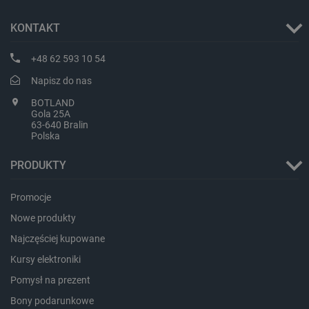
KONTAKT
+48 62 593 10 54
Napisz do nas
BOTLAND
Gola 25A
PHPSESSID
PHP.net
63-640 Bralin
botland.com.pl
Polska
PRODUKTY
Promocje
Nowe produkty
Najczęściej kupowane
Kursy elektroniki
Pomysł na prezent
Bony podarunkowe