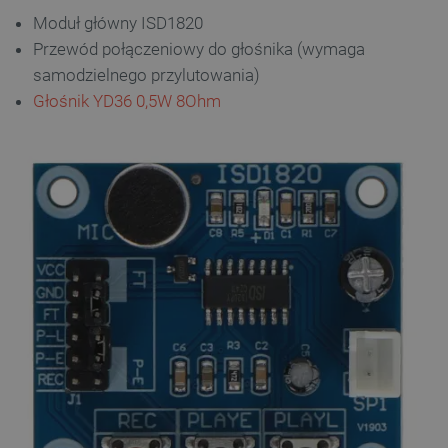
Moduł główny ISD1820
Przewód połączeniowy do głośnika (wymaga
samodzielnego przylutowania)
Głośnik YD36 0,5W 8Ohm