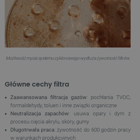
Możliwość mycia systemu cyklonowego wydłuża żywotność filtrów.
Główne cechy filtra
Zaawansowana filtracja gazów
: pochłania TVOC,
formaldehydy, toluen i inne związki organiczne
Neutralizacja zapachów
: usuwa opary i dym z
procesu cięcia akrylu, skóry, gumy
Długotrwała praca
: żywotność do 600 godzin pracy
w warunkach produkcyjnych