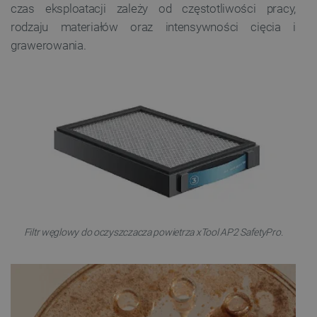
czas eksploatacji zależy od częstotliwości pracy,
rodzaju materiałów oraz intensywności cięcia i
grawerowania.
Filtr węglowy do oczyszczacza powietrza xTool AP2 SafetyPro.