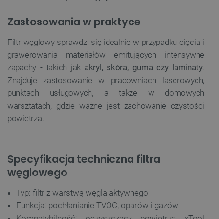
Zastosowania w praktyce
Filtr węglowy sprawdzi się idealnie w przypadku cięcia i
grawerowania materiałów emitujących intensywne
zapachy - takich jak
akryl, skóra, guma czy laminaty
.
Znajduje zastosowanie w pracowniach laserowych,
punktach usługowych, a także w domowych
warsztatach, gdzie ważne jest zachowanie czystości
powietrza.
Specyfikacja techniczna filtra
węglowego
Typ: filtr z warstwą węgla aktywnego
Funkcja: pochłanianie TVOC, oparów i gazów
Kompatybilność: oczyszczacz powietrza xTool