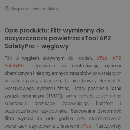
Bezpieczeństwo produktu
Opis produktu: Filtr wymienny do
oczyszczacza powietrza xTool AP2
SafetyPro - węglowy
Filtr z
węglem aktywnym
do modelu
xTool AP2
SafetyPro
odpowiada za
neutralizację oparów
chemicznych i nieprzyjemnych zapachów
powstających
w trakcie pracy z laserem. To nieodzowny element 6-
warstwowego systemu filtracji, który pochłania
lotne
związki organiczne (TVOC)
, formaldehydy, toluen i inne
substancje drażniące, zapewniając komfort i
bezpieczeństwo użytkownika.
Szacowana żywotność
filtra wynosi do 600 godzin
przy standardowych
warunkach użytkowania z laserami
xTool
. Rzeczywisty