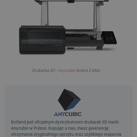
Drukarka 3D -
Anycubic
Kobra 3 Max.