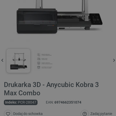
Drukarka 3D - Anycubic Kobra 3
Max Combo
Indeks:
PCR-28047
EAN:
6974662351074
Zadaj pytanie
Dodaj do schowka