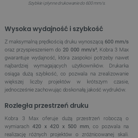
Szybkie i płynne drukowanie do 600 mm/s.
Wysoka wydajność i szybkość
Z maksymalną prędkością druku wynoszącą
600 mm/s
oraz przyspieszeniem do
20 000 mm/s²
, Kobra 3 Max
gwarantuje wydajność, która zaspokoi potrzeby nawet
najbardziej wymagających użytkowników. Drukarka
osiąga dużą szybkość, co pozwala na zrealizowanie
większej liczby projektów w krótszym czasie,
jednocześnie zachowując doskonałą jakość wydruków.
Rozległa przestrzeń druku
Kobra 3 Max oferuje dużą przestrzeń roboczą o
wymiarach
420 x 420 x 500 mm
, co pozwala na
realizację różnych projektów o zróżnicowanej skali.