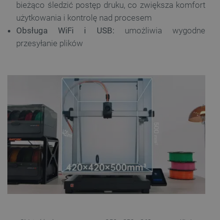
bieżąco śledzić postęp druku, co zwiększa komfort
użytkowania i kontrolę nad procesem
Obsługa WiFi i USB:
umożliwia wygodne
przesyłanie plików
Polityce prywatności Google
VISITOR_PRIVACY_METADATA
YouTube
.youtube.com