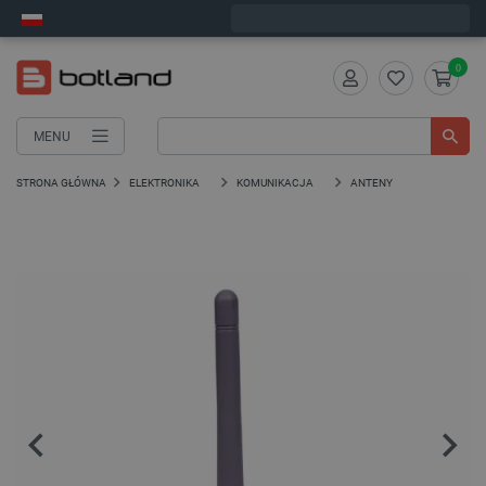
Wyślemy w poniedziałek
0
MENU
STRONA GŁÓWNA
ELEKTRONIKA
KOMUNIKACJA
ANTENY