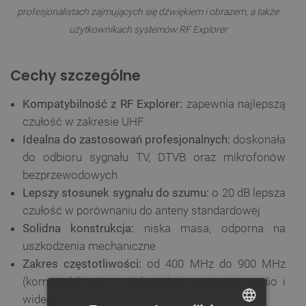
profesjonalistach zajmujących się dźwiękiem i obrazem, a także
użytkownikach systemów RF Explorer
Cechy szczególne
Kompatybilność z RF Explorer:
zapewnia najlepszą
czułość w zakresie UHF
Idealna do zastosowań profesjonalnych:
doskonała
do odbioru sygnału TV, DTVB oraz mikrofonów
bezprzewodowych
Lepszy stosunek sygnału do szumu:
o 20 dB lepsza
czułość w porównaniu do anteny standardowej
Solidna konstrukcja:
niska masa, odporna na
uszkodzenia mechaniczne
Zakres częstotliwości:
od 400 MHz do 900 MHz
(kompatybilność z większością systemów audio i
wideo)