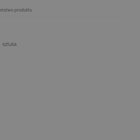
eństwo produktu
1 sztuka.