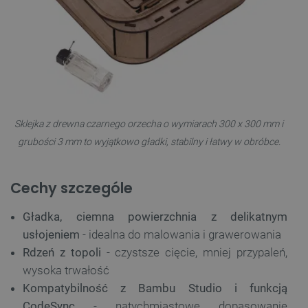
Sklejka z drewna czarnego orzecha o wymiarach 300 x 300 mm i
grubości 3 mm to wyjątkowo gładki, stabilny i łatwy w obróbce.
Cechy szczególe
Gładka, ciemna powierzchnia z delikatnym
usłojeniem
- idealna do malowania i grawerowania
Rdzeń z topoli
- czystsze cięcie, mniej przypaleń,
wysoka trwałość
Kompatybilność z Bambu Studio i funkcją
CodeSync
- natychmiastowe dopasowanie