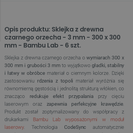
Opis produktu: Sklejka z drewna
czarnego orzecha - 3 mm - 300 x 300
mm - Bambu Lab - 6 szt.
Sklejka z drewna czarnego orzecha o
wymiarach 300 x
300 mm i grubości 3 mm
to wyjątkowo
gładki, stabilny
i łatwy w obróbce
materiał o ciemnym kolorze. Dzięki
zastosowaniu
rdzenia z topoli
materiał wyróżnia się
równomierną gęstością i jednolitą strukturą włókien, co
znacząco
redukuje efekt przypalania
przy cięciu
laserowym oraz
zapewnia perfekcyjne krawędzie
.
Produkt został zoptymalizowany do współpracy z
drukarkami
Bambu Lab wyposażonymi w moduł
laserowy
. Technologia
CodeSync
automatycznie