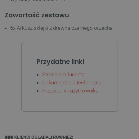
Zawartość zestawu
6x Arkusz sklejki z drewna czarnego orzecha
PHPSESSID
PHP.net
botland.com.pl
Przydatne linki
Strona producenta
Dokumentacja techniczna
Przewodnik użytkownika
INNI KLIENCI OGLĄDALI RÓWNIEŻ: