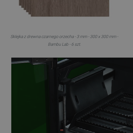
Sklejka z drewna czarnego orzecha - 3 mm - 300 x 300 mm -
Bambu Lab - 6 szt.