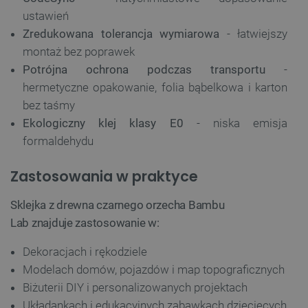
ustawień
Zredukowana tolerancja wymiarowa
- łatwiejszy
montaż bez poprawek
Potrójna ochrona podczas transportu
-
hermetyczne opakowanie, folia bąbelkowa i karton
bez taśmy
Ekologiczny klej klasy E0
- niska emisja
formaldehydu
Zastosowania w praktyce
Sklejka z drewna czarnego orzecha Bambu
Lab znajduje zastosowanie w:
Dekoracjach i rękodziele
Modelach domów, pojazdów i map topograficznych
Biżuterii DIY i personalizowanych projektach
Układankach i edukacyjnych zabawkach dziecięcych