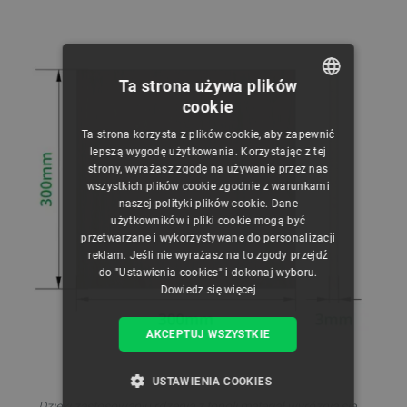
Ta strona używa plików
cookie
POLISH
Ta strona korzysta z plików cookie, aby zapewnić
CZECH
lepszą wygodę użytkowania. Korzystając z tej
strony, wyrażasz zgodę na używanie przez nas
ENGLISH
wszystkich plików cookie zgodnie z warunkami
naszej polityki plików cookie. Dane
GERMAN
użytkowników i pliki cookie mogą być
przetwarzane i wykorzystywane do personalizacji
reklam. Jeśli nie wyrażasz na to zgody przejdź
do "Ustawienia cookies" i dokonaj wyboru.
Dowiedz się więcej
AKCEPTUJ WSZYSTKIE
USTAWIENIA COOKIES
Dzięki zastosowaniu rdzenia z topoli materiał wyróżnia się