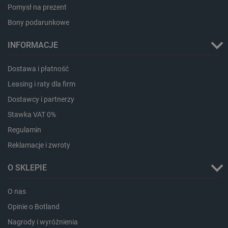
Pomysł na prezent
Bony podarunkowe
INFORMACJE
Dostawa i płatność
Leasing i raty dla firm
PHPSESSID
PHP.net
Dostawcy i partnerzy
botland.com.pl
Stawka VAT 0%
Regulamin
Reklamacje i zwroty
O SKLEPIE
O nas
Opinie o Botland
Nagrody i wyróżnienia