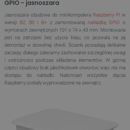
GPIO - jasnoszara
Jasnoszara obudowa do minikomputera
Raspberry Pi
w
wersji
B2
,
B3
i
B+
z zamontowaną
nakładką GPIO
o
wymiarach zewnętrznych 101 x 74 x 43 mm. Montowana
jest na zatrzaski bez użycia kleju, co pozwala na jej
demontaż w dowolnej chwili. Ścianki posiadają delikatne
zaczepy, dlatego zalecamy zachowanie szczególnej uwagi
i ostrożności podczas składania elementów. W górnej
części obudowy brak jakichkolwiek otworów, więc nie ma
dostępu do nakładki. Natomiast wszystkie złącza
Raspberry zostały wyprowadzone na zewnątrz.