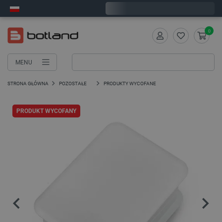
Wyślemy w poniedziałek
0
MENU
STRONA GŁÓWNA
POZOSTAŁE
PRODUKTY WYCOFANE
PRODUKT WYCOFANY