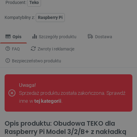
Producent:
Teko
Kompatybilny z:
Raspberry Pi
Opis
Szczegóły produktu
Dostawa
FAQ
Zwroty i reklamacje
Bezpieczeństwo produktu
Uwaga!
Sprzedaż produktu została zakończona. Sprawdź
inne w
tej kategorii
.
Opis produktu: Obudowa TEKO dla
Raspberry Pi Model 3/2/B+ z nakładką