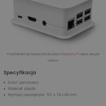
Przedmiotem sprzedaży jest obudowa.
Raspberry Pi
należy zakupić
osobno.
Specyfikacja
Kolor: jasnoszary
Materiał: plastik
Wymiary zewnętrzne: 101 x 74 x 43 mm