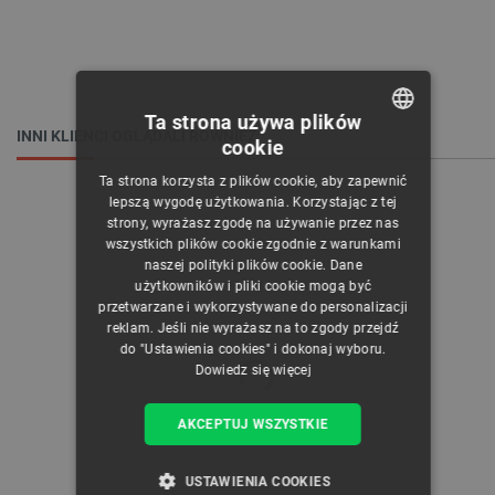
Ta strona używa plików
INNI KLIENCI OGLĄDALI RÓWNIEŻ:
cookie
POLISH
Ta strona korzysta z plików cookie, aby zapewnić
CZECH
lepszą wygodę użytkowania. Korzystając z tej
strony, wyrażasz zgodę na używanie przez nas
ENGLISH
wszystkich plików cookie zgodnie z warunkami
naszej polityki plików cookie. Dane
GERMAN
użytkowników i pliki cookie mogą być
przetwarzane i wykorzystywane do personalizacji
reklam. Jeśli nie wyrażasz na to zgody przejdź
do "Ustawienia cookies" i dokonaj wyboru.
Dowiedz się więcej
AKCEPTUJ WSZYSTKIE
USTAWIENIA COOKIES