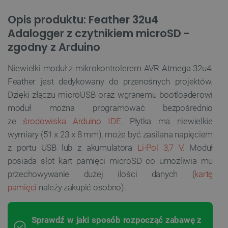
Opis produktu: Feather 32u4
Adalogger z czytnikiem microSD -
zgodny z Arduino
Niewielki moduł z mikrokontrolerem AVR Atmega 32u4.
Feather jest dedykowany do przenośnych projektów.
Dzięki złączu microUSB oraz wgranemu bootloaderowi
moduł można programować bezpośrednio
ze
środowiska Arduino IDE
. Płytka ma niewielkie
wymiary (51 x 23 x 8 mm), może być zasilana napięciem
z portu USB lub z akumulatora
Li-Pol 3,7 V
. Moduł
posiada slot kart pamięci microSD co umożliwia mu
przechowywanie dużej ilości danych (
kartę
pamięci
należy zakupić osobno).
Sprawdź w jaki sposób rozpocząć zabawę z