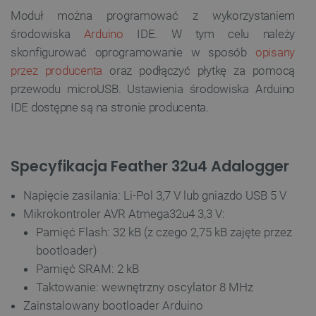
Moduł można programować z wykorzystaniem
środowiska
Arduino
IDE. W tym celu należy
skonfigurować oprogramowanie w sposób
opisany
przez producenta
oraz podłączyć płytkę za pomocą
przewodu microUSB. Ustawienia środowiska Arduino
IDE dostępne są na stronie producenta.
Specyfikacja Feather 32u4 Adalogger
Napięcie zasilania: Li-Pol 3,7 V lub gniazdo USB 5 V
Mikrokontroler AVR Atmega32u4 3,3 V:
Pamięć Flash: 32 kB (z czego 2,75 kB zajęte przez
bootloader)
Pamięć SRAM: 2 kB
Taktowanie: wewnętrzny oscylator 8 MHz
Zainstalowany bootloader Arduino