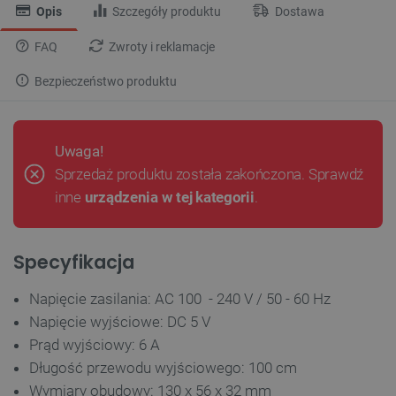
Opis
Szczegóły produktu
Dostawa
FAQ
Zwroty i reklamacje
Bezpieczeństwo produktu
Uwaga!
Sprzedaż produktu została zakończona. Sprawdź
inne
urządzenia w tej kategorii
.
Specyfikacja
Napięcie zasilania: AC 100 - 240 V / 50 - 60 Hz
Napięcie wyjściowe: DC 5 V
Prąd wyjściowy: 6 A
Długość przewodu wyjściowego: 100 cm
Wymiary obudowy: 130 x 56 x 32 mm