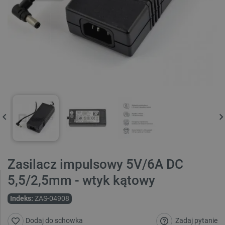
Zasilacz impulsowy 5V/6A DC
5,5/2,5mm - wtyk kątowy
Indeks:
ZAS-04908
Zadaj pytanie
Dodaj do schowka