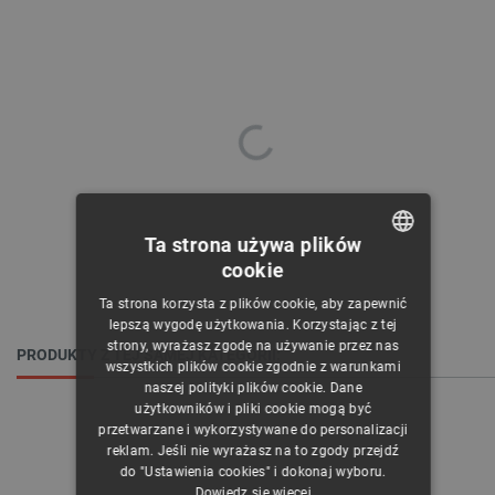
Ta strona używa plików
cookie
POLISH
Ta strona korzysta z plików cookie, aby zapewnić
CZECH
lepszą wygodę użytkowania. Korzystając z tej
strony, wyrażasz zgodę na używanie przez nas
ENGLISH
PRODUKTY Z TEJ SAMEJ KATEGORII:
wszystkich plików cookie zgodnie z warunkami
naszej polityki plików cookie. Dane
GERMAN
użytkowników i pliki cookie mogą być
przetwarzane i wykorzystywane do personalizacji
reklam. Jeśli nie wyrażasz na to zgody przejdź
do "Ustawienia cookies" i dokonaj wyboru.
Dowiedz się więcej