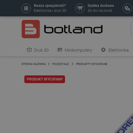
Nasza specjalność?
Szybka dostawa
Elektronika i druk 3D
30 dni na zwrot
Druk 3D
Minikomputery
Elektronika
Pozostałe
STRONA GŁÓWNA
POZOSTAŁE
PRODUKTY WYCOFANE
PRODUKT WYCOFANY