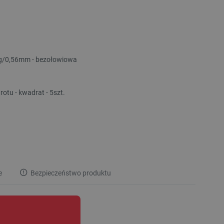
g/0,56mm - bezołowiowa
otu - kwadrat - 5szt.
e
Bezpieczeństwo produktu