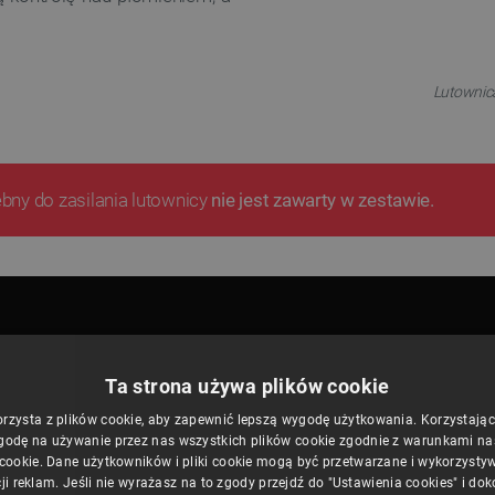
Lutownic
bny do zasilania lutownicy
nie jest zawarty w zestawie.
Ta strona używa plików cookie
orzysta z plików cookie, aby zapewnić lepszą wygodę użytkowania. Korzystając z
godę na używanie przez nas wszystkich plików cookie zgodnie z warunkami nasz
 cookie. Dane użytkowników i pliki cookie mogą być przetwarzane i wykorzysty
ji reklam. Jeśli nie wyrażasz na to zgody przejdź do "Ustawienia cookies" i do