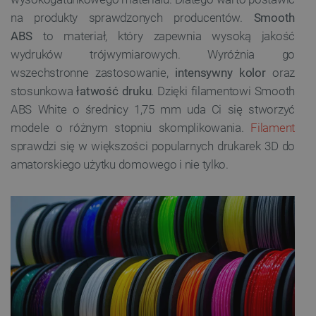
na produkty sprawdzonych producentów.
Smooth
ABS
to materiał, który zapewnia wysoką jakość
wydruków trójwymiarowych. Wyróżnia go
wszechstronne zastosowanie,
intensywny kolor
oraz
stosunkowa
łatwość druku
. Dzięki filamentowi Smooth
ABS
White o średnicy
1,75 mm
uda Ci się stworzyć
modele o różnym stopniu skomplikowania.
Filament
sprawdzi się w większości popularnych drukarek 3D do
amatorskiego użytku domowego i nie tylko.