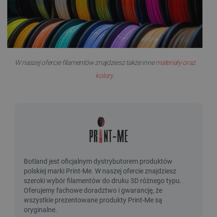
W naszej ofercie filamentów znajdziesz także inne
materiały oraz
kolory.