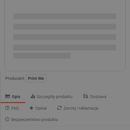
i
Niedostępny
Produkt wycofany
Aktualnie niedostępne kolory:
Producent:
Print-Me
Opis
Szczegóły produktu
Dostawa
FAQ
Opinie
Zwroty i reklamacje
Bezpieczeństwo produktu