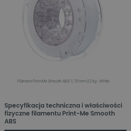
Filament Print-Me Smooth ABS 1,75 mm 0,2 kg - White.
Specyfikacja techniczna i właściwości
fizyczne filamentu Print-Me Smooth
ABS