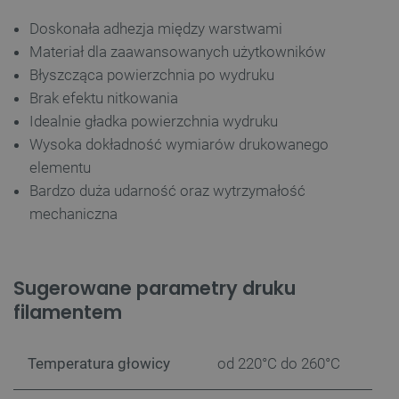
Doskonała adhezja między warstwami
Materiał dla zaawansowanych użytkowników
Błyszcząca powierzchnia po wydruku
Brak efektu nitkowania
Idealnie gładka powierzchnia wydruku
Wysoka dokładność wymiarów drukowanego
elementu
Bardzo duża udarność oraz wytrzymałość
mechaniczna
Sugerowane parametry druku
filamentem
Temperatura głowicy
od 220
°C
do 260°C