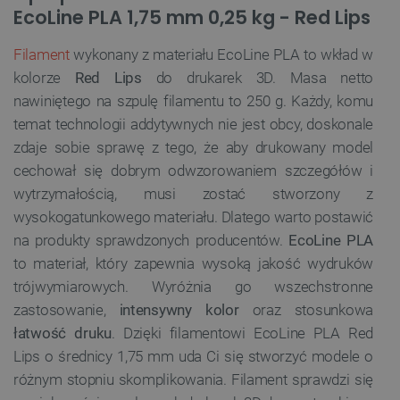
EcoLine PLA 1,75 mm 0,25 kg - Red Lips
Filament
wykonany z materiału EcoLine PLA to wkład w
kolorze
Red Lips
do drukarek 3D. Masa netto
nawiniętego na szpulę filamentu to 250 g. Każdy, komu
temat technologii addytywnych nie jest obcy, doskonale
zdaje sobie sprawę z tego, że aby drukowany model
cechował się dobrym odwzorowaniem szczegółów i
wytrzymałością, musi zostać stworzony z
wysokogatunkowego materiału. Dlatego warto postawić
na produkty sprawdzonych producentów.
EcoLine PLA
to materiał, który zapewnia wysoką jakość wydruków
trójwymiarowych. Wyróżnia go wszechstronne
zastosowanie,
intensywny kolor
oraz stosunkowa
łatwość druku
. Dzięki filamentowi EcoLine PLA Red
Lips o średnicy 1,75 mm uda Ci się stworzyć modele o
różnym stopniu skomplikowania. Filament sprawdzi się