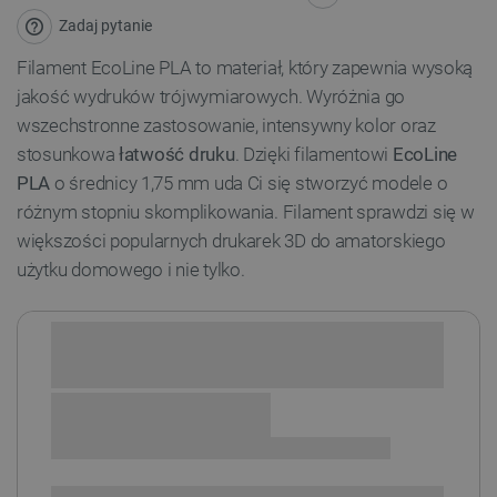
Zadaj pytanie
Filament EcoLine PLA to materiał, który zapewnia wysoką
jakość wydruków trójwymiarowych. Wyróżnia go
wszechstronne zastosowanie, intensywny kolor oraz
stosunkowa
łatwość druku
. Dzięki filamentowi
EcoLine
PLA
o średnicy 1,75 mm uda Ci się stworzyć modele o
różnym stopniu skomplikowania. Filament sprawdzi się w
większości popularnych drukarek 3D do amatorskiego
użytku domowego i nie tylko.
Sprawdź opcje płatności i finansowania: