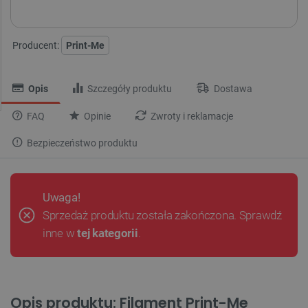
Producent:
Print-Me
Opis
Szczegóły produktu
Dostawa
FAQ
Opinie
Zwroty i reklamacje
Bezpieczeństwo produktu
Uwaga!
Sprzedaż produktu została zakończona. Sprawdź
inne w
tej kategorii
.
Opis produktu: Filament Print-Me