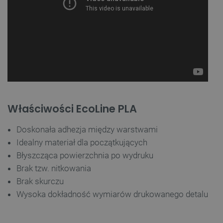
Właściwości EcoLine PLA
Doskonała adhezja między warstwami
Idealny materiał dla początkujących
Błyszcząca powierzchnia po wydruku
Brak tzw. nitkowania
Brak skurczu
Wysoka dokładność wymiarów drukowanego detalu