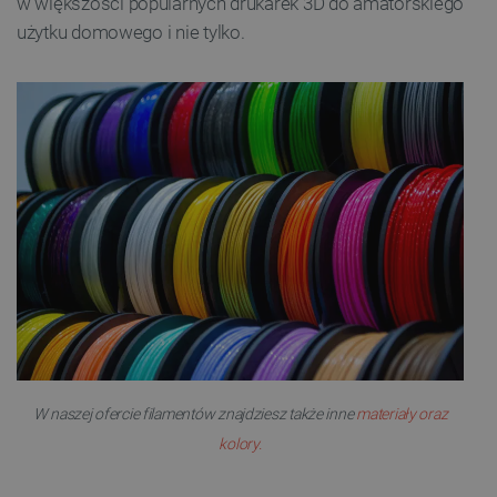
w większości popularnych drukarek 3D do amatorskiego
użytku domowego i nie tylko.
W naszej ofercie filamentów znajdziesz także inne
materiały oraz
kolory.