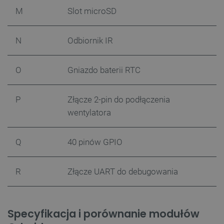
M
Slot microSD
N
Odbiornik IR
O
Gniazdo baterii RTC
P
Złącze 2-pin do podłączenia
wentylatora
Q
40 pinów GPIO
R
Złącze UART do debugowania
Specyfikacja i porównanie modułów