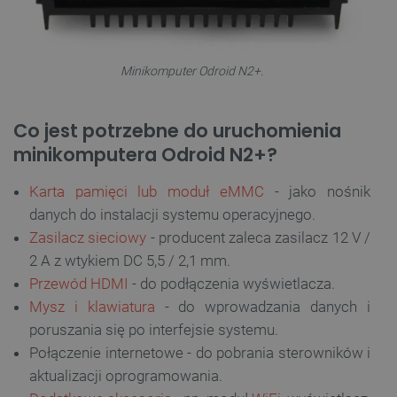
Minikomputer Odroid N2+.
Co jest potrzebne do uruchomienia
minikomputera Odroid N2+?
Karta pamięci lub moduł eMMC
- jako nośnik
danych do instalacji systemu operacyjnego.
Zasilacz sieciowy
- producent zaleca zasilacz 12 V /
2 A z wtykiem DC 5,5 / 2,1 mm.
Przewód HDMI
- do podłączenia wyświetlacza.
Mysz i klawiatura
- do wprowadzania danych i
poruszania się po interfejsie systemu.
Połączenie internetowe - do pobrania sterowników i
aktualizacji oprogramowania.