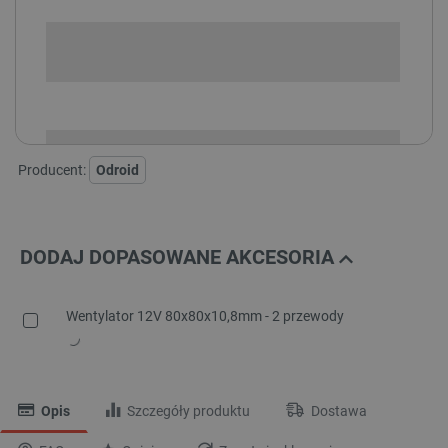
SPRAWDŹ ILOŚĆ
i
Niedostępny
Produkt wycofany
Producent:
Odroid
DODAJ DOPASOWANE AKCESORIA
Wentylator 12V 80x80x10,8mm - 2 przewody
Opis
Szczegóły produktu
Dostawa