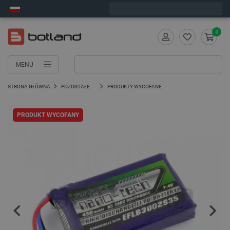
Wyślemy w poniedziałek
0
MENU
STRONA GŁÓWNA
POZOSTAŁE
PRODUKTY WYCOFANE
PRODUKT WYCOFANY