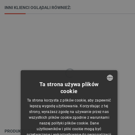
INNI KLIENCI OGLĄDALI RÓWNIEŻ:
Ta strona używa plików
cookie
POLISH
Ta strona korzysta z plików cookie, aby zapewnić
CZECH
lepszą wygodę użytkowania. Korzystając z tej
strony, wyrażasz zgodę na używanie przez nas
ENGLISH
wszystkich plików cookie zgodnie z warunkami
naszej polityki plików cookie. Dane
GERMAN
użytkowników i pliki cookie mogą być
PRODUKTY Z TEJ SAMEJ KATEGORII:
przetwarzane i wykorzystywane do personalizacji