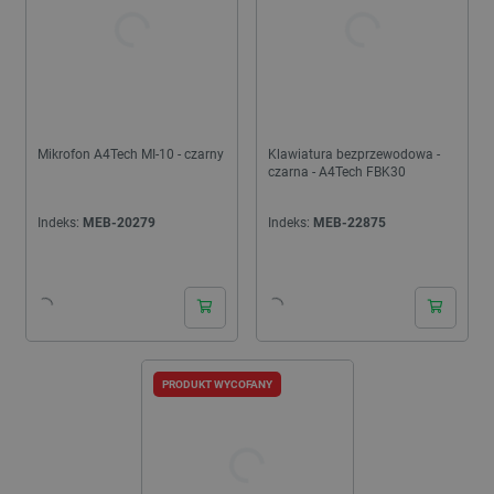
Mikrofon A4Tech MI-10 - czarny
Klawiatura bezprzewodowa -
czarna - A4Tech FBK30
Indeks:
MEB-20279
Indeks:
MEB-22875
PRODUKT WYCOFANY