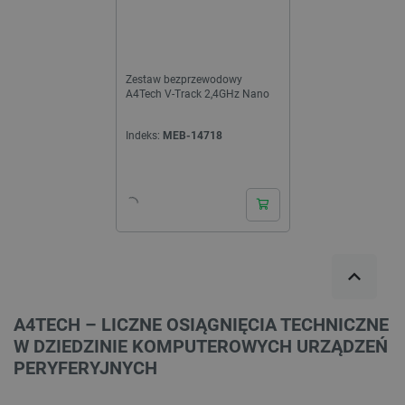
Zestaw bezprzewodowy
A4Tech V-Track 2,4GHz Nano
Indeks:
MEB-14718
A4TECH – LICZNE OSIĄGNIĘCIA TECHNICZNE
W DZIEDZINIE KOMPUTEROWYCH URZĄDZEŃ
PERYFERYJNYCH