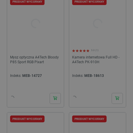
PRODUKT WYCOFANY
PRODUKT WYCOFANY
5.0 (1)
Mysz optyczna A4Tech Bloody
Kamera internetowa Full HD -
P85 Sport RGB Pixart
A4Tech PK-910H
Indeks:
MEB-14727
Indeks:
MEB-18613
PRODUKT WYCOFANY
PRODUKT WYCOFANY