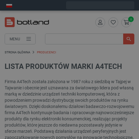
Wyślemy w poniedziałek
0
MENU
STRONA GŁÓWNA
PRODUCENCI
LISTA PRODUKTÓW MARKI A4TECH
Firma A4Tech została założona w 1987 roku z siedzibą w Tajpej w
Tajwanie i obecnie jest uznawana za światowego lidera pod własną
marką w dziedzinie urządzeń techniki komputerowej, która z
powodzeniem prowadzi dystrybucję swoich produktów na rynku
światowym. Dzięki doskonałemu działowi badawczo-rozwojowemu
firma A4Tech kontynuuje badania i opracowuje najnowocześniejsze
produkty dla rynku elektroniki konsumenckiej, realizując projekty
produktów, które jeszcze do niedawna pozostawały jedynie w
sferze marzeń. Podstawą działania urządzeń peryferyjnych jest
zapoczątkowanie nowych pomysłów na innowacje technologiczne.