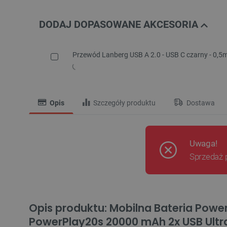
DODAJ DOPASOWANE AKCESORIA
Przewód Lanberg USB A 2.0 - USB C czarny - 0,5
Opis
Szczegóły produktu
Dostawa
Uwaga!
Sprzedaż 
Opis produktu: Mobilna Bateria Powe
PowerPlay20s 20000 mAh 2x USB Ultr