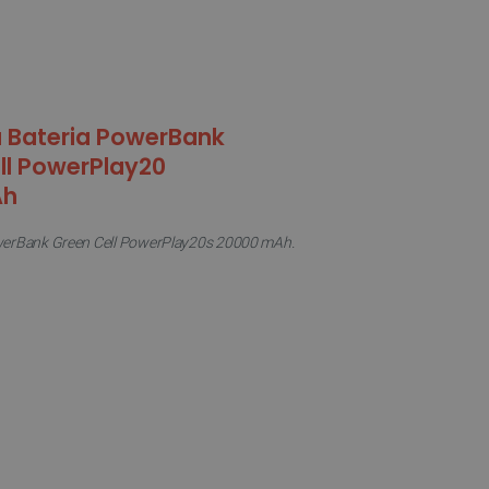
werBank Green Cell PowerPlay20s 20000 mAh.