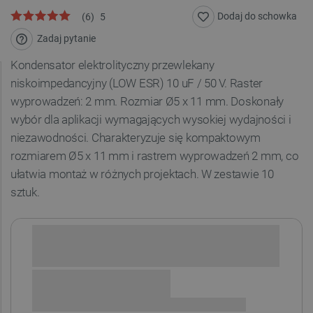
Dodaj do schowka
(
6
)
5
Zadaj pytanie
Kondensator elektrolityczny przewlekany
niskoimpedancyjny (LOW ESR) 10 uF / 50 V. Raster
wyprowadzeń: 2 mm. Rozmiar Ø5 x 11 mm. Doskonały
wybór dla aplikacji wymagających wysokiej wydajności i
niezawodności. Charakteryzuje się kompaktowym
rozmiarem Ø5 x 11 mm i rastrem wyprowadzeń 2 mm, co
ułatwia montaż w różnych projektach. W zestawie 10
sztuk.
Sprawdź opcje płatności i finansowania: