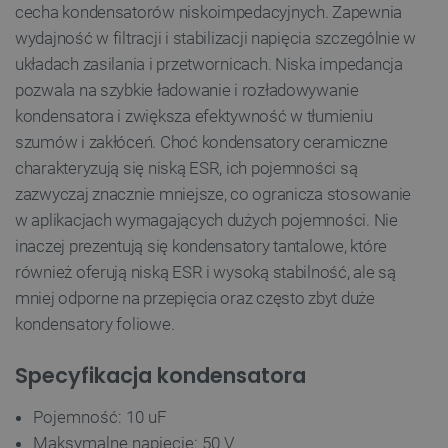
cecha kondensatorów niskoimpedacyjnych. Zapewnia
wydajność w filtracji i stabilizacji napięcia szczególnie w
układach zasilania i przetwornicach. Niska impedancja
pozwala na szybkie ładowanie i rozładowywanie
kondensatora i zwiększa efektywność w tłumieniu
szumów i zakłóceń. Choć kondensatory ceramiczne
charakteryzują się niską ESR, ich pojemności są
zazwyczaj znacznie mniejsze, co ogranicza stosowanie
w aplikacjach wymagających dużych pojemności. Nie
inaczej prezentują się kondensatory tantalowe, które
również oferują niską ESR i wysoką stabilność, ale są
mniej odporne na przepięcia oraz często zbyt duże
kondensatory foliowe.
Specyfikacja kondensatora
Pojemność: 10 uF
Maksymalne napięcie: 50 V