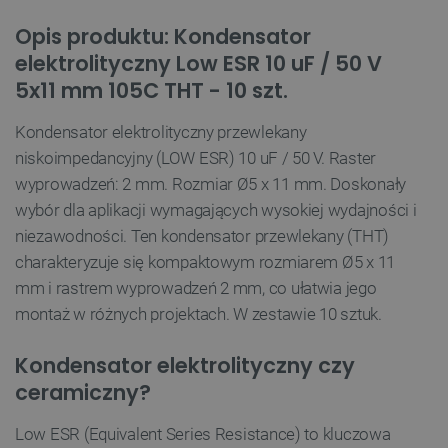
Opis produktu: Kondensator
elektrolityczny Low ESR 10 uF / 50 V
5x11 mm 105C THT - 10 szt.
Kondensator elektrolityczny przewlekany
niskoimpedancyjny (LOW ESR) 10 uF / 50 V. Raster
wyprowadzeń: 2 mm. Rozmiar Ø5 x 11 mm. Doskonały
wybór dla aplikacji wymagających wysokiej wydajności i
niezawodności. Ten kondensator przewlekany (THT)
charakteryzuje się kompaktowym rozmiarem Ø5 x 11
mm i rastrem wyprowadzeń 2 mm, co ułatwia jego
montaż w różnych projektach. W zestawie 10 sztuk.
Kondensator elektrolityczny czy
ceramiczny?
Low ESR (Equivalent Series Resistance) to kluczowa