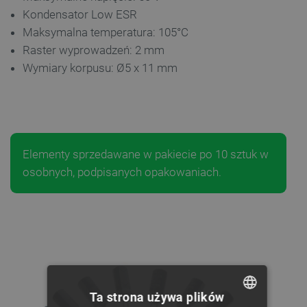
Kondensator Low ESR
Maksymalna temperatura: 105°C
Raster wyprowadzeń: 2 mm
Wymiary korpusu: Ø5 x 11 mm
Elementy sprzedawane w pakiecie po 10 sztuk w
osobnych, podpisanych opakowaniach.
Ta strona używa plików