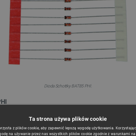
Dioda Schottky BAT85 PHI.
HI
Ta strona używa plików cookie
orzysta z plików cookie, aby zapewnić lepszą wygodę użytkowania. Korzystając z
godę na używanie przez nas wszystkich plików cookie zgodnie z warunkami nasz