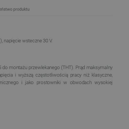
eństwo produktu
 napięcie wsteczne 30 V.
 35 do montażu przewlekanego (THT). Prąd maksymalny
ięcia i wyższą częstotliwością pracy niż klasyczne,
onicznego i jako prostowniki w obwodach wysokiej