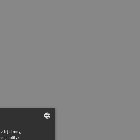
 tej strony,
POLISH
ej polityki