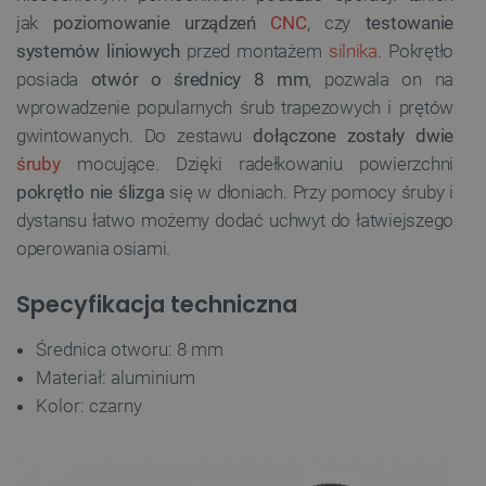
jak
poziomowanie urządzeń
CNC
, czy
testowanie
systemów liniowych
przed montażem
silnika
. Pokrętło
posiada
otwór o średnicy 8 mm
, pozwala on na
wprowadzenie popularnych śrub trapezowych i prętów
gwintowanych. Do zestawu
dołączone zostały dwie
śruby
mocujące. Dzięki radełkowaniu powierzchni
pokrętło nie ślizga
się w dłoniach. Przy pomocy śruby i
dystansu łatwo możemy dodać uchwyt do łatwiejszego
operowania osiami.
Specyfikacja techniczna
Średnica otworu: 8 mm
Materiał: aluminium
Kolor: czarny