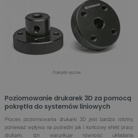
Pokrętło ręczne.
Poziomowanie drukarek 3D za pomocą
pokrętła do systemów liniowych
Proces poziomowania drukarki 3D jest bardzo istotny,
ponieważ wpływa na pośredni jak i końcowy efekt pracy
drukarki, tzn warunkuje równość układania