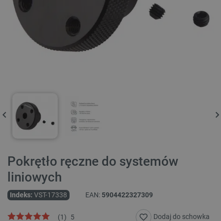
Pokrętło ręczne do systemów
liniowych
Indeks:
VST-17338
EAN:
5904422327309
Dodaj do schowka
(
1
)
5