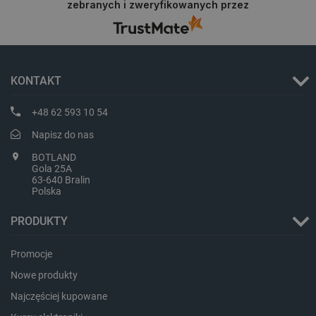
zebranych i zweryfikowanych przez
KONTAKT
+48 62 593 10 54
Napisz do nas
PHPSESSID
PHP.net
BOTLAND
botland.com.pl
Gola 25A
63-640 Bralin
Polska
PRODUKTY
Promocje
Nowe produkty
Najczęściej kupowane