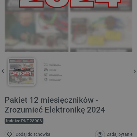
Pakiet 12 miesięczników -
Zrozumieć Elektronikę 2024
Indeks:
PKT-28908
Zadaj pytanie
Dodaj do schowka