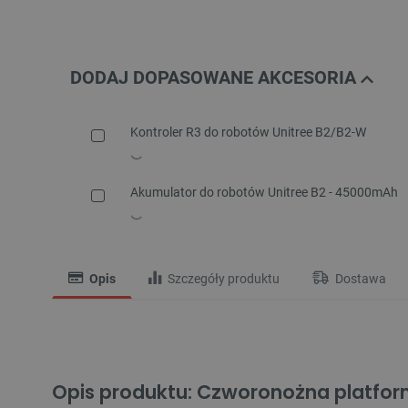
DODAJ DOPASOWANE AKCESORIA
Kontroler R3 do robotów Unitree B2/B2-W
Akumulator do robotów Unitree B2 - 45000mAh
Opis
Szczegóły produktu
Dostawa
Opis produktu: Czworonożna platfor