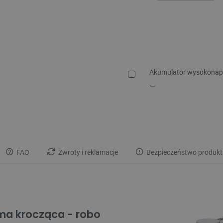
Akumulator wysokonapi
FAQ
Zwroty i reklamacje
Bezpieczeństwo produkt
ma krocząca - robo