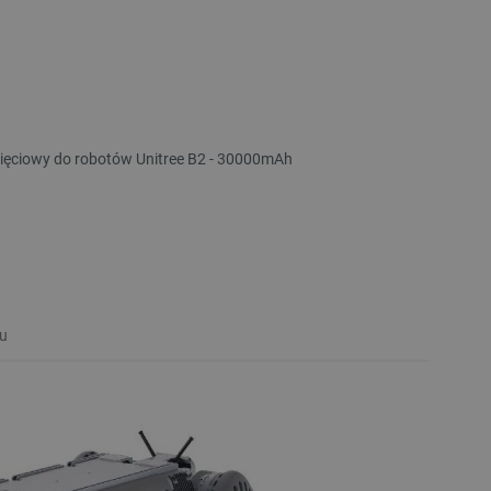
ęciowy do robotów Unitree B2 - 30000mAh
u